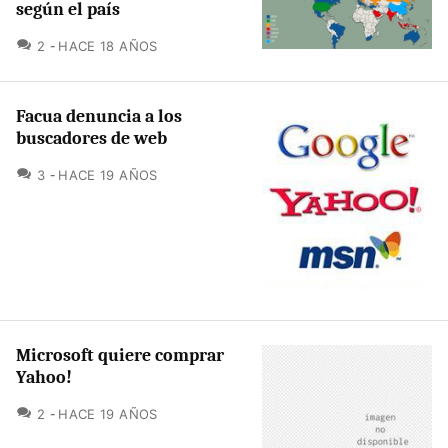
según el país
COMENTARIOS
2
HACE 18 AÑOS
Facua denuncia a los
buscadores de web
COMENTARIOS
3
HACE 19 AÑOS
Microsoft quiere comprar
Yahoo!
COMENTARIOS
2
HACE 19 AÑOS