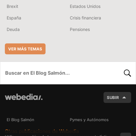
Brexit
Estados Unidos
España
Crisis financiera
Deuda
Pensiones
VER MÁS TEMAS
BUSC
SUBIR
El Blog Salmón
Pymes y Autónomos
Otras publicaciones de Webedia