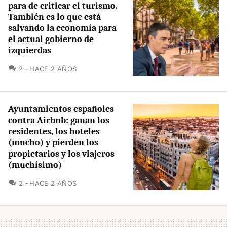
para de criticar el turismo.
También es lo que está
salvando la economía para
el actual gobierno de
izquierdas
COMENTARIOS
2
HACE 2 AÑOS
Ayuntamientos españoles
contra Airbnb: ganan los
residentes, los hoteles
(mucho) y pierden los
propietarios y los viajeros
(muchísimo)
COMENTARIOS
2
HACE 2 AÑOS