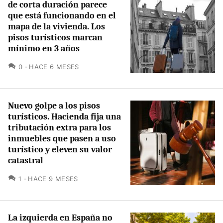
de corta duración parece
que está funcionando en el
mapa de la vivienda. Los
pisos turísticos marcan
mínimo en 3 años
COMENTARIOS
0
HACE 6 MESES
Nuevo golpe a los pisos
turísticos. Hacienda fija una
tributación extra para los
inmuebles que pasen a uso
turístico y eleven su valor
catastral
COMENTARIOS
1
HACE 9 MESES
La izquierda en España no