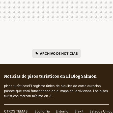
ARCHIVO DE NOTICIAS
Noticias de pisos turísticos en El Blog Salmón
pisos turísticos:El registro único de alquiler de corta duración
parece que está funcionando en el mapa de la vivienda. Los pisos
turísticos marcan mínimo en 3..
OTROS TEMAS:
Economía
Entorno
Brexit
Estados Unido