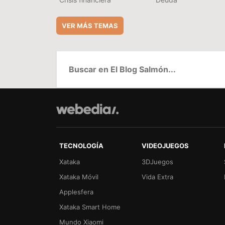
VER MÁS TEMAS
TECNOLOGÍA
VIDEOJUEGOS
Xataka
3DJuegos
Xataka Móvil
Vida Extra
Applesfera
Xataka Smart Home
Mundo Xiaomi