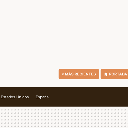
«
MÁS RECIENTES
PORTADA
Estados Unidos
España