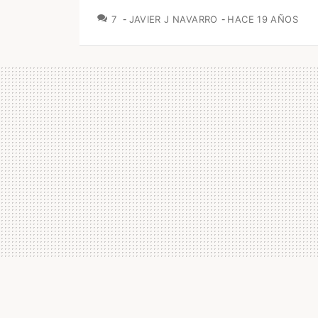
COMENTARIOS
7
JAVIER J NAVARRO
HACE 19 AÑOS