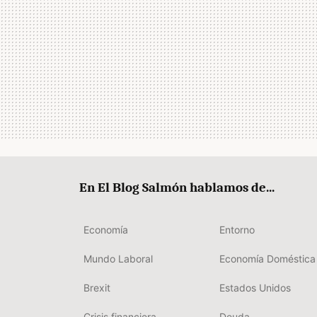
En El Blog Salmón hablamos de...
Economía
Entorno
Mundo Laboral
Economía Doméstica
Brexit
Estados Unidos
Crisis financiera
Deuda