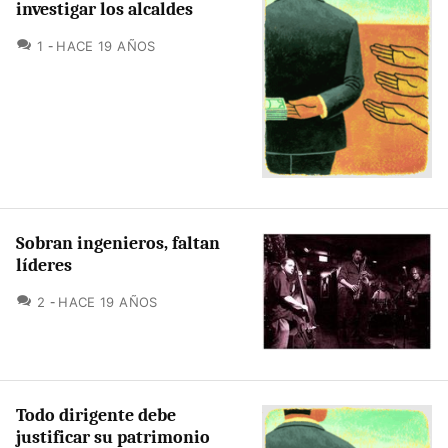
investigar los alcaldes
COMENTARIOS
1
HACE 19 AÑOS
Sobran ingenieros, faltan
líderes
COMENTARIOS
2
HACE 19 AÑOS
Todo dirigente debe
justificar su patrimonio