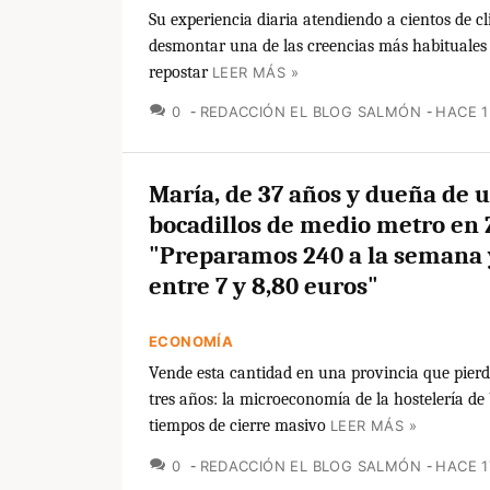
Su experiencia diaria atendiendo a cientos de cl
desmontar una de las creencias más habituales 
repostar
LEER MÁS »
COMENTARIOS
0
REDACCIÓN EL BLOG SALMÓN
HACE 
María, de 37 años y dueña de 
bocadillos de medio metro en
"Preparamos 240 a la semana 
entre 7 y 8,80 euros"
ECONOMÍA
Vende esta cantidad en una provincia que pierd
tres años: la microeconomía de la hostelería de
tiempos de cierre masivo
LEER MÁS »
COMENTARIOS
0
REDACCIÓN EL BLOG SALMÓN
HACE 1