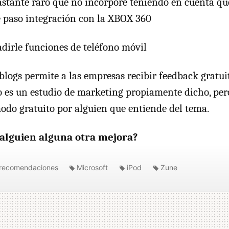
bastante raro que no incorpore teniendo en cuenta q
de paso integración con la XBOX 360
dirle funciones de teléfono móvil
blogs permite a las empresas recibir feedback gratuit
 es un estudio de marketing propiamente dicho, pero
odo gratuito por alguien que entiende del tema.
a alguien alguna otra mejora?
y recomendaciones
Microsoft
iPod
Zune