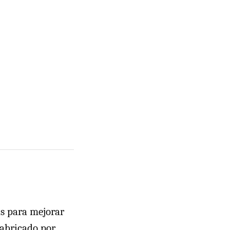
as para mejorar
abricado por