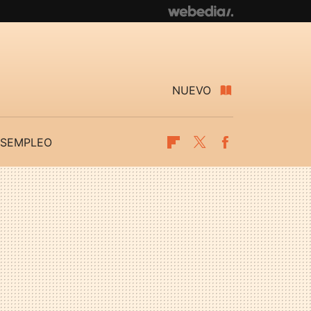
NUEVO
SEMPLEO
Flipboard
Twitter
Facebook