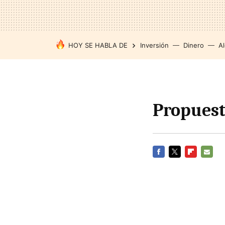
HOY SE HABLA DE
Inversión
Dinero
Al
Propuest
FACEBOOK
TWITTER
FLIPBOARD
E-
MAIL