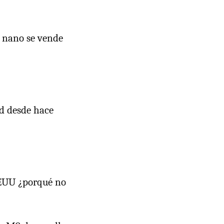
d nano se vende
od desde hace
 EEUU ¿porqué no