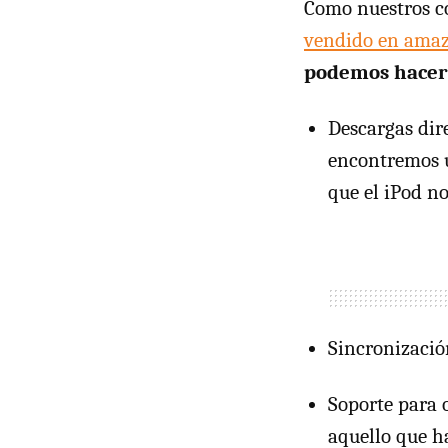
Como nuestros c
vendido en amaz
podemos hacer
Descargas dir
encontremos u
que el iPod no
Sincronizació
Soporte para 
aquello que 