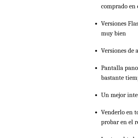
comprado en el
Versiones Fla
muy bien
Versiones de 
Pantalla pano
bastante tie
Un mejor inte
Venderlo en t
probar en el 