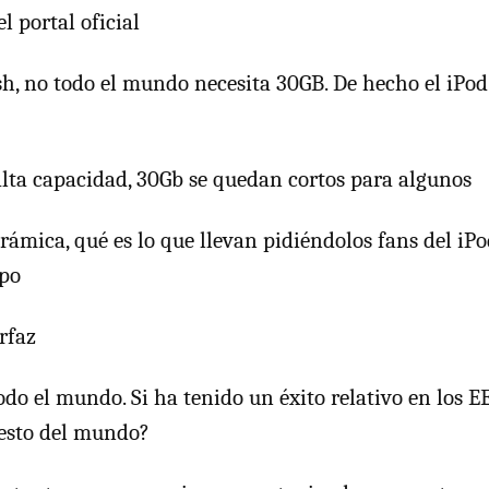
 portal oficial
sh, no todo el mundo necesita 30GB. De hecho el iPo
alta capacidad, 30Gb se quedan cortos para algunos
rámica, qué es lo que llevan pidiéndolos fans del iP
mpo
rfaz
odo el mundo. Si ha tenido un éxito relativo en los
resto del mundo?