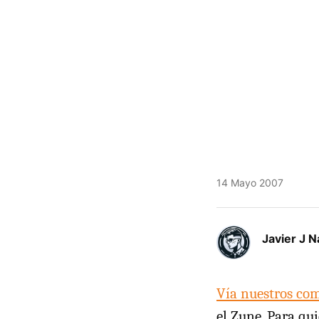
14 Mayo 2007
Javier J N
Vía nuestros co
el Zune. Para qu