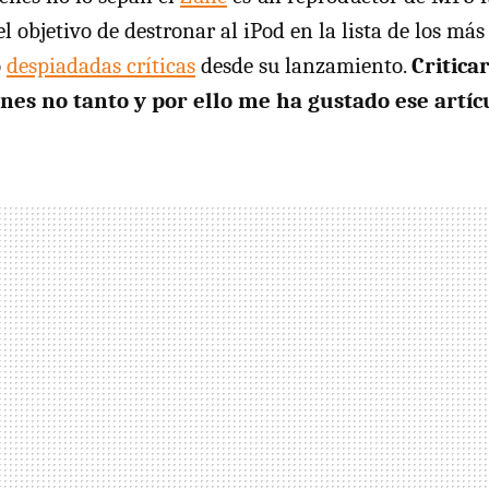
l objetivo de destronar al iPod en la lista de los más
o
despiadadas críticas
desde su lanzamiento.
Criticar
nes no tanto y por ello me ha gustado ese artíc