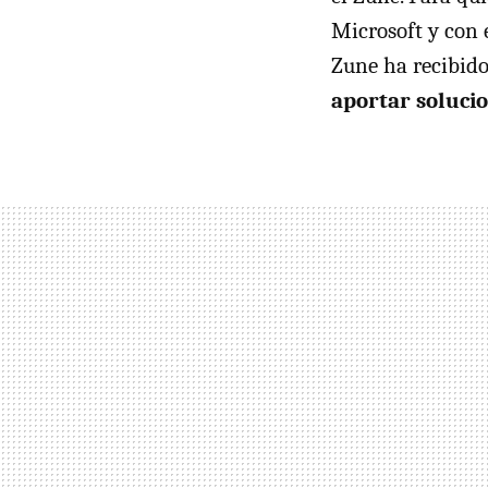
Microsoft y con e
Zune ha recibid
aportar solucio