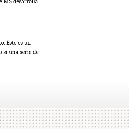
ue MS desarrolla
o. Este es un
 si una serie de