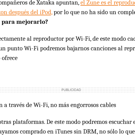
ompañeros de Xataka apuntan,
el Zune es el reprod
on después del iPod,
por lo que no ha sido un comple
 para mejorarlo?
ectamente al reproductor por Wi-Fi, de este modo ca
n punto Wi-Fi podremos bajarnos canciones al repr
 ofrece
n a través de Wi-Fi, no más engorrosos cables
otras plataformas. De este modo podremos escuchar 
hayamos comprado en iTunes sin DRM, no sólo lo qu