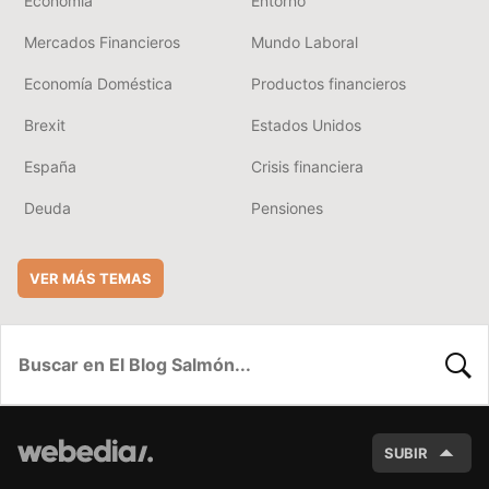
Economía
Entorno
Mercados Financieros
Mundo Laboral
Economía Doméstica
Productos financieros
Brexit
Estados Unidos
España
Crisis financiera
Deuda
Pensiones
VER MÁS TEMAS
BUSC
SUBIR