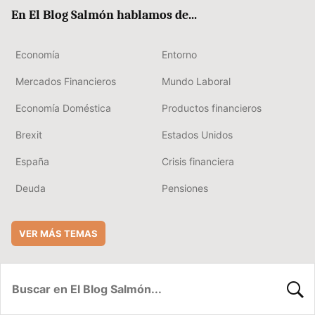
ok
rd
En El Blog Salmón hablamos de...
Economía
Entorno
Mercados Financieros
Mundo Laboral
Economía Doméstica
Productos financieros
Brexit
Estados Unidos
España
Crisis financiera
Deuda
Pensiones
VER MÁS TEMAS
BUSC