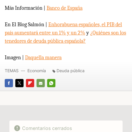
Más Información |
Banco de España
En El Blog Salmón |
Enhorabuena españoles, el PIB del
país aumentará entre un 1% y un 2%
y
¿Quiénes son los
tenedores de deuda pública española?
Imagen |
Daquella manera
TEMAS
Economía
Deuda pública
FACEBOOK
TWITTER
FLIPBOARD
E-
WHATSAPP
MAIL
Comentarios cerrados