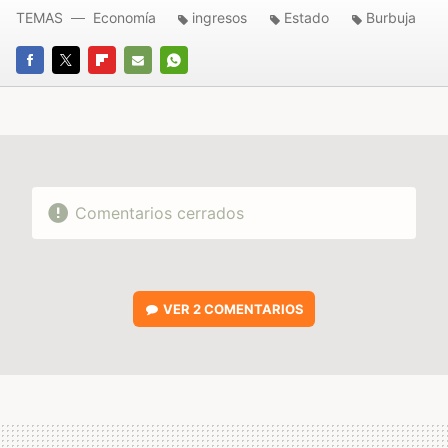
TEMAS
Economía
ingresos
Estado
Burbuja
FACEBOOK
TWITTER
FLIPBOARD
E-
WHATSAPP
MAIL
Comentarios cerrados
VER
2 COMENTARIOS