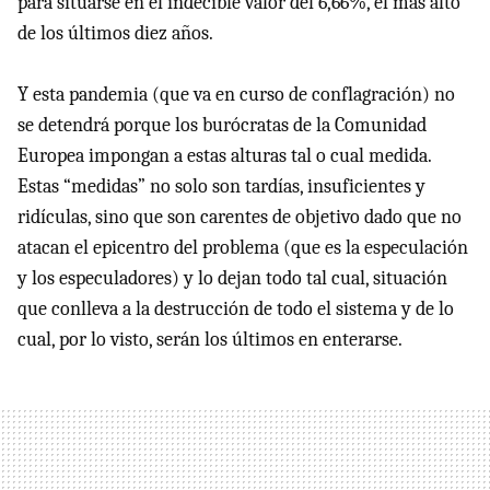
para situarse en el indecible valor del 6,66%, el más alto
de los últimos diez años.
Y esta pandemia (que va en curso de conflagración) no
se detendrá porque los burócratas de la Comunidad
Europea impongan a estas alturas tal o cual medida.
Estas “medidas” no solo son tardías, insuficientes y
ridículas, sino que son carentes de objetivo dado que no
atacan el epicentro del problema (que es la especulación
y los especuladores) y lo dejan todo tal cual, situación
que conlleva a la destrucción de todo el sistema y de lo
cual, por lo visto, serán los últimos en enterarse.