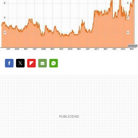
FACEBOOK
TWITTER
FLIPBOARD
E-
WHATSAPP
MAIL