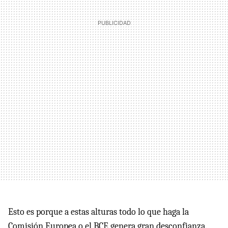
Esto es porque a estas alturas todo lo que haga la
Comisión Europea o el
BCE
genera gran desconfianza.