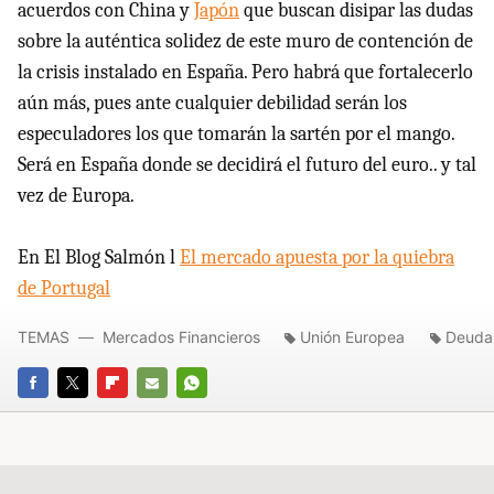
acuerdos con China y
Japón
que buscan disipar las dudas
sobre la auténtica solidez de este muro de contención de
la crisis instalado en España. Pero habrá que fortalecerlo
aún más, pues ante cualquier debilidad serán los
especuladores los que tomarán la sartén por el mango.
Será en España donde se decidirá el futuro del euro.. y tal
vez de Europa.
En El Blog Salmón l
El mercado apuesta por la quiebra
de Portugal
TEMAS
Mercados Financieros
Unión Europea
Deuda
FACEBOOK
TWITTER
FLIPBOARD
E-
WHATSAPP
MAIL