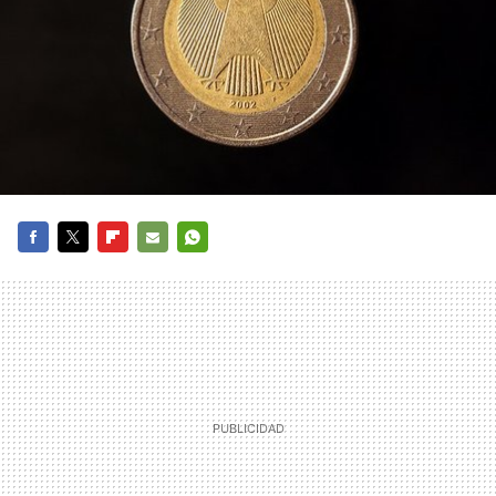
FACEBOOK
TWITTER
FLIPBOARD
E-
WHATSAPP
MAIL