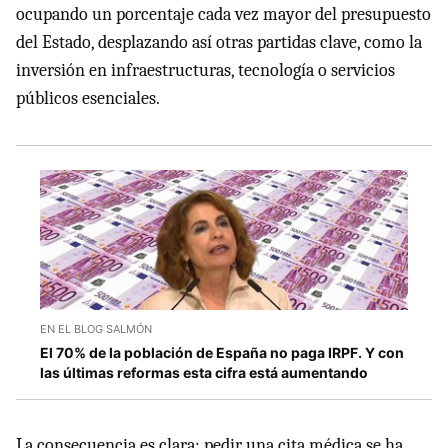
ocupando un porcentaje cada vez mayor del presupuesto
del Estado, desplazando así otras partidas clave, como la
inversión en infraestructuras, tecnología o servicios
públicos esenciales.
EN EL BLOG SALMÓN
El 70% de la población de España no paga IRPF. Y con
las últimas reformas esta cifra está aumentando
La consecuencia es clara: pedir una cita médica se ha