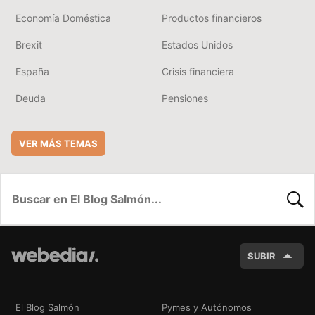
Economía Doméstica
Productos financieros
Brexit
Estados Unidos
España
Crisis financiera
Deuda
Pensiones
VER MÁS TEMAS
BUSC
SUBIR
El Blog Salmón
Pymes y Autónomos