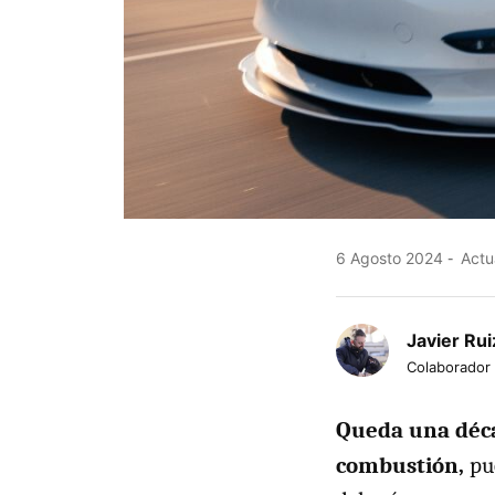
6 Agosto 2024
Actu
Javier Rui
Colaborador
Queda una dé
combustión,
pue