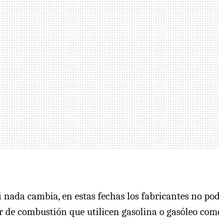
i nada cambia, en estas fechas los fabricantes no p
 de combustión que utilicen gasolina o gasóleo como