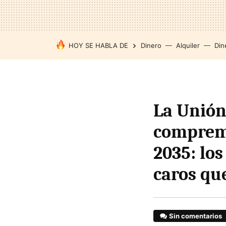
HOY SE HABLA DE
Dinero
Alquiler
Din
La Unión
compremo
2035: los
caros qu
Sin comentarios