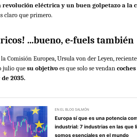
a revolución eléctrica y un buen golpetazo a la 
s claro que primero.
tricos! ...bueno, e-fuels también
 la Comisión Europea, Ursula von der Leyen, reciente
o julio que
su objetivo
es que solo se vendan
coches 
 de 2035.
EN EL BLOG SALMÓN
Europa sí que es una potencia com
industrial: 7 industrias en las que
somos esenciales en el mundo