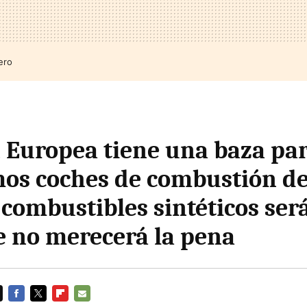
ero
 Europea tiene una baza pa
s coches de combustión de
 combustibles sintéticos ser
e no merecerá la pena