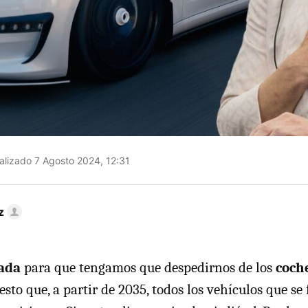
alizado 7 Agosto 2024, 12:31
z
cada
para que tengamos que despedirnos de los
coch
sto que, a partir de 2035, todos los vehículos que se