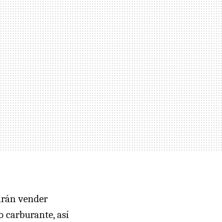
odrán vender
 carburante, así