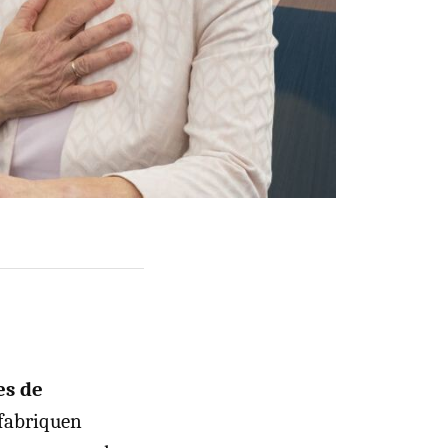
es de
 fabriquen