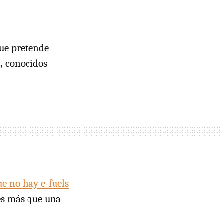
que pretende
s,
conocidos
e no hay e-fuels
es más que una