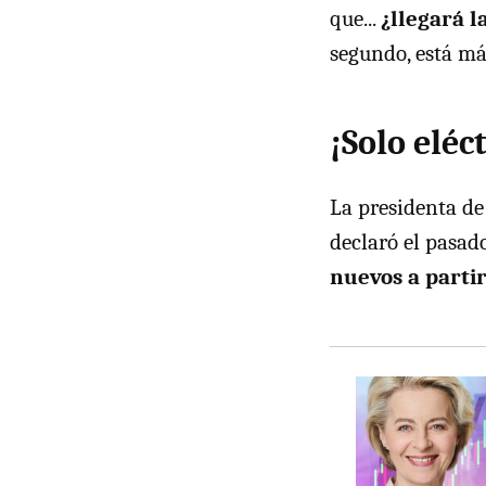
que...
¿llegará l
segundo, está má
¡Solo eléc
La presidenta de
declaró el pasad
nuevos a partir