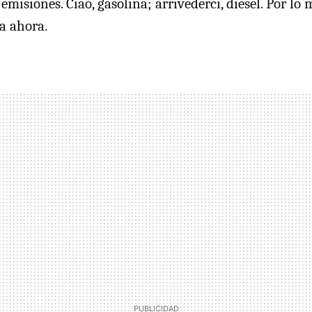
emisiones. Ciao, gasolina; arrivederci, diésel. Por lo
a ahora.