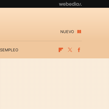
NUEVO
SEMPLEO
Flipboard
Twitter
Facebook