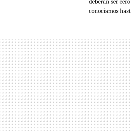
deberán ser cero 
conocíamos hast