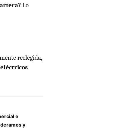
cartera?
Lo
mente reelegida,
eléctricos
ercial e
 lideramos y