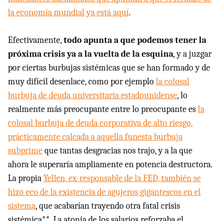
la economía mundial ya está aquí
.
Efectivamente,
todo apunta a que podemos tener la
próxima crisis ya a la vuelta de la esquina
, y a juzgar
por ciertas burbujas sistémicas que se han formado y de
muy difícil desenlace, como por ejemplo
la colosal
burbuja de deuda universitaria estadounidense
, lo
realmente más preocupante entre lo preocupante es
la
colosal burbuja de deuda corporativa de alto riesgo,
prácticamente calcada a aquella funesta burbuja
subprime
que tantas desgracias nos trajo, y a la que
ahora le superaría ampliamente en potencia destructora.
La propia
Yellen, ex-responsable de la FED, también se
hizo eco de la existencia de agujeros gigantescos en el
sistema
, que acabarían trayendo otra fatal crisis
sistémica**. La atonía de los salarios reforzaba el