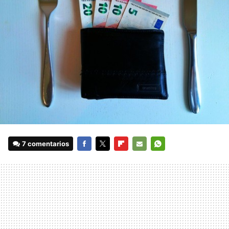
7 comentarios
FACEBOOK
TWITTER
FLIPBOARD
E-
WHATSAPP
MAIL