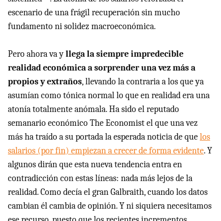
escenario de una frágil recuperación sin mucho
fundamento ni solidez macroeconómica.
Pero ahora va y
llega la siempre impredecible
realidad económica a sorprender una vez más a
propios y extraños
, llevando la contraria a los que ya
asumían como tónica normal lo que en realidad era una
atonía totalmente anómala. Ha sido el reputado
semanario económico The Economist el que una vez
más ha traído a su portada la esperada noticia de que
los
salarios (por fin) empiezan a crecer de forma evidente
. Y
algunos dirán que esta nueva tendencia entra en
contradicción con estas líneas: nada más lejos de la
realidad. Como decía el gran Galbraith, cuando los datos
cambian él cambia de opinión. Y ni siquiera necesitamos
ese recurso, puesto que los recientes incrementos