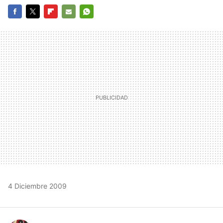
FACEBOOK
TWITTER
FLIPBOARD
E-
WHATSAPP
MAIL
4 Diciembre 2009