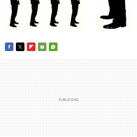
FACEBOOK
TWITTER
FLIPBOARD
E-
WHATSAPP
MAIL