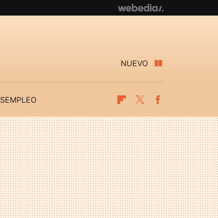
NUEVO
SEMPLEO
Flipboard
Twitter
Facebook