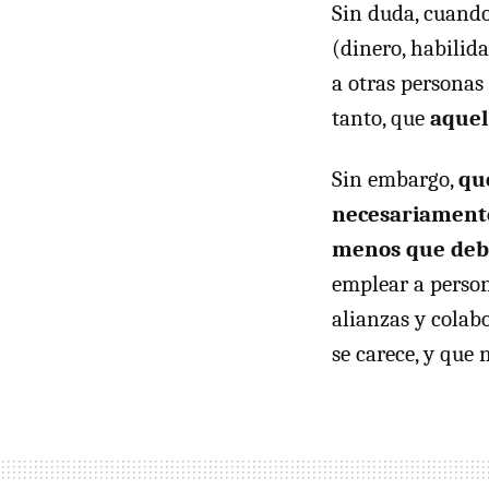
Sin duda, cuando
(dinero, habilida
a otras personas
tanto, que
aquel
Sin embargo,
qu
necesariamente
menos que deba
emplear a person
alianzas y colab
se carece, y que 