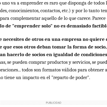
 uno va a emprender es raro que disponga de todos l
des, conocimientos, contactos, etc.) y por lo tanto te
 para complementar aquello de lo que carece. Parece 
lo de "emprender solo" no es demasiado factibl
e necesites de otros en una empresa no quiere d
 que esos otros deban tomar la forma de socio
n hacerlo de socios en igualdad de condicione
as, se pueden comprar productos y servicios, se pue
oraciones... todos son formatos válidos para obtener 
no tiene un impacto en el "reparto de poder".