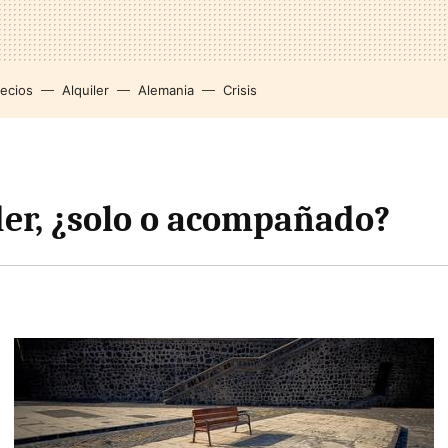
recios
Alquiler
Alemania
Crisis
r, ¿solo o acompañado?