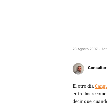
28 Agosto 2007
Act
Consulto
El otro día
Cangu
entre las recome
decir que, cuand