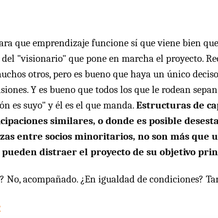
ara que emprendizaje funcione sí que viene bien qu
a del "visionario" que pone en marcha el proyecto. Re
muchos otros, pero es bueno que haya un único decis
isiones. Y es bueno que todos los que le rodean sepan
lón es suyo" y él es el que manda.
Estructuras de ca
icipaciones similares, o donde es posible desesta
zas entre socios minoritarios, no son más que 
ueden distraer el proyecto de su objetivo prin
? No, acompañado. ¿En igualdad de condiciones? T
e