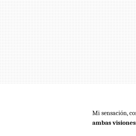
Mi sensación, 
ambas visiones