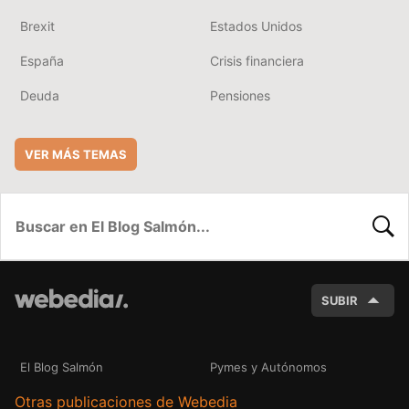
Brexit
Estados Unidos
España
Crisis financiera
Deuda
Pensiones
VER MÁS TEMAS
BUSC
SUBIR
El Blog Salmón
Pymes y Autónomos
Otras publicaciones de Webedia