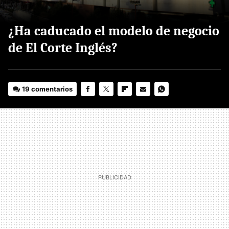
¿Ha caducado el modelo de negocio
de El Corte Inglés?
19 comentarios
FACEBOOK
TWITTER
FLIPBOARD
E-
WHATSAPP
MAIL