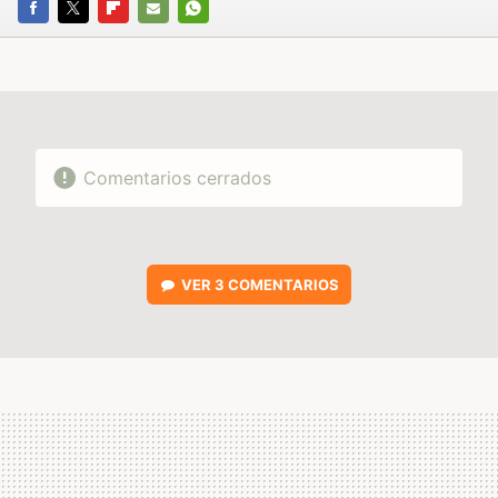
FACEBOOK
TWITTER
FLIPBOARD
E-
WHATSAPP
MAIL
Comentarios cerrados
VER
3 COMENTARIOS