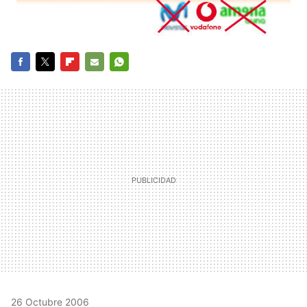
FACEBOOK
TWITTER
FLIPBOARD
E-
WHATSAPP
MAIL
26 Octubre 2006