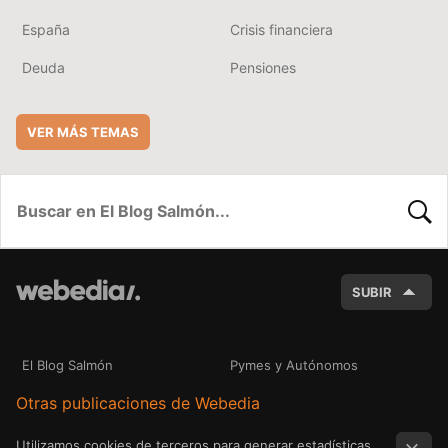
España
Crisis financiera
Deuda
Pensiones
VER MÁS TEMAS
BUSC
SUBIR
El Blog Salmón
Pymes y Autónomos
Otras publicaciones de Webedia
Utilizamos cookies de terceros para generar estadísticas