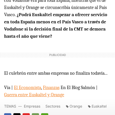
con Vodafone era para toda España, mientras que el de
Euskaltel y Orange se circunscribía únicamente al País
Vasco.
¿Podrá Euskaltel empezar a ofrecer servicio
en toda España menos en el País Vasco a través de
Vodafone si la decisión final de la CMT se demora
hasta el año que viene?
El culebrón entre ambas empresas no finaliza todavía...
Vía |
El Economista
,
Finanzas
En El Blog Salmón |
Guerra entre Euskaltel y Orange
TEMAS
Empresas
Sectores
Orange
Euskaltel