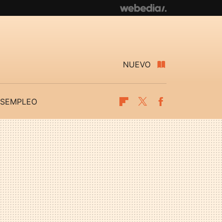
NUEVO
SEMPLEO
Flipboard
Twitter
Facebook