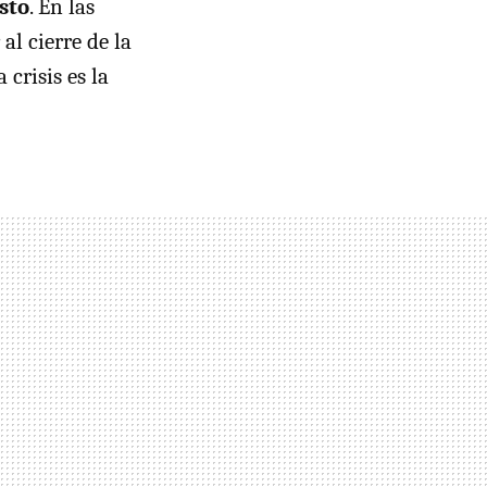
sto
. En las
l cierre de la
crisis es la