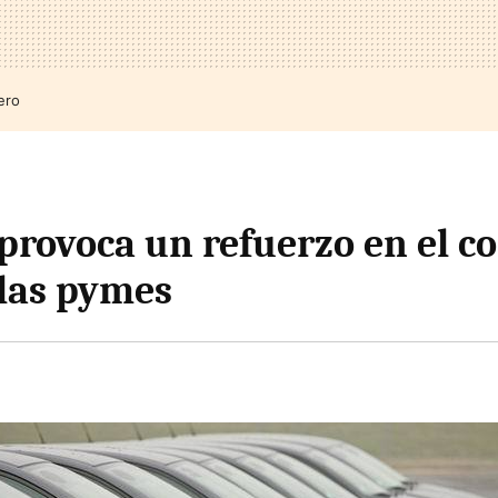
ero
 provoca un refuerzo en el co
 las pymes