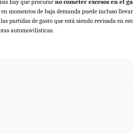
isis hay que procurar
no cometer excesos en el ga
en momentos de baja demanda puede incluso llevar a
as partidas de gasto que está siendo revisada en esta 
lotas automovilísticas.