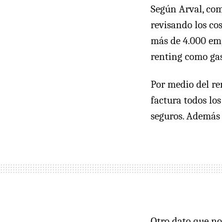
Según Arval, com
revisando los cos
más de 4.000 empr
renting como gas
Por medio del re
factura todos lo
seguros. Además 
Otro dato que no