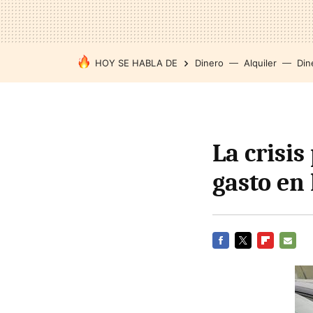
HOY SE HABLA DE
Dinero
Alquiler
Din
La crisis
gasto en
FACEBOOK
TWITTER
FLIPBOARD
E-
MAIL