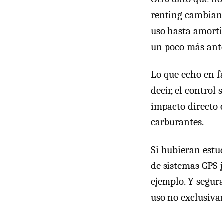
renting cambian 
uso hasta amortiz
un poco más ante
Lo que echo en fa
decir, el control
impacto directo 
carburantes.
Si hubieran estu
de sistemas GPS j
ejemplo. Y segur
uso no exclusiva