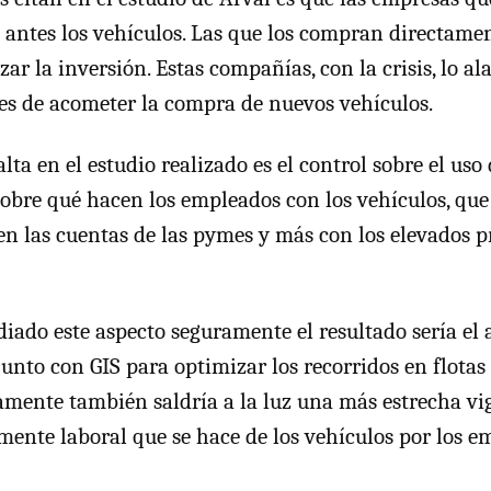
antes los vehículos. Las que los compran directame
ar la inversión. Estas compañías, con la crisis, lo a
s de acometer la compra de nuevos vehículos.
lta en el estudio realizado es el control sobre el uso d
 sobre qué hacen los empleados con los vehículos, que
en las cuentas de las pymes y más con los elevados pr
diado este aspecto seguramente el resultado sería el
unto con GIS para optimizar los recorridos en flotas 
amente también saldría a la luz una más estrecha vig
mente laboral que se hace de los vehículos por los e