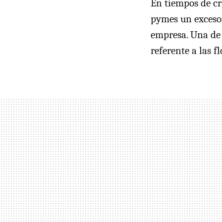
En tiempos de cr
pymes un exceso 
empresa. Una de l
referente a las f