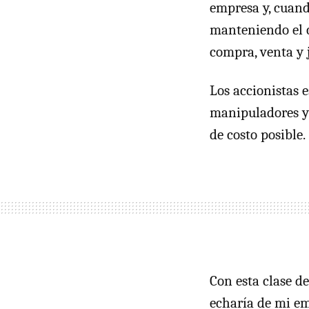
empresa y, cuand
manteniendo el c
compra, venta y 
Los accionistas 
manipuladores y
de costo posible.
Con esta clase de
echaría de mi em