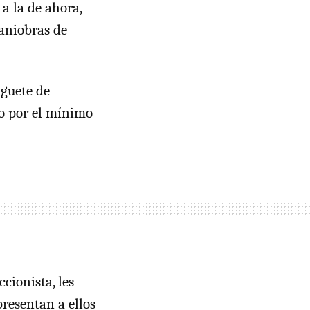
a la de ahora,
aniobras de
uguete de
o por el mínimo
ccionista, les
presentan a ellos