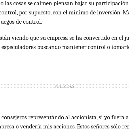
o las cosas se calmen piensan bajar su participación 
ontrol, por supuesto, con el mínimo de inversión. M
juegos de control.
están viendo que su empresa se ha convertido en el j
 especuladores buscando mantener control o tomarl
 consejeros representándo al accionista, si yo fuera a
presa o vendería mis acciones. Estos señores sólo re