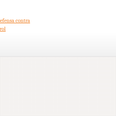
efensa contra
rol