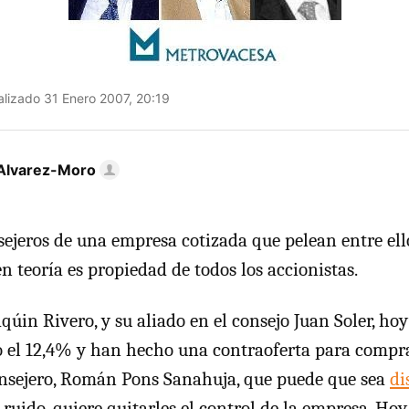
lizado 31 Enero 2007, 20:19
Alvarez-Moro
sejeros de una empresa cotizada que pelean entre ell
n teoría es propiedad de todos los accionistas.
aqúin Rivero, y su aliado en el consejo Juan Soler, ho
o el 12,4% y han hecho una contraoferta para compr
onsejero, Román Pons Sanahuja, que puede que sea
di
uido, quiere quitarles el control de la empresa. Hoy