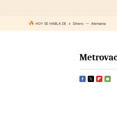
HOY SE HABLA DE
Dinero
Alemania
Metrovac
FACEBOOK
TWITTER
FLIPBOARD
E-
MAIL