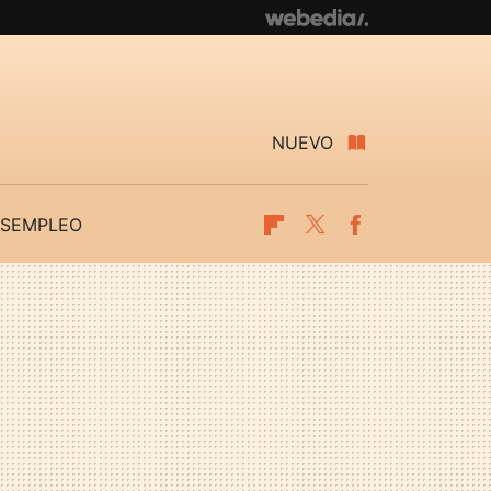
NUEVO
SEMPLEO
Flipboard
Twitter
Facebook