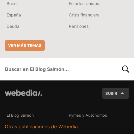
Brexit
Estados Unidos
España
Crisis financiera
Deuda
Pensiones
VER MÁS TEMAS
BUSC
SUBIR
El Blog Salmón
Pymes y Autónomos
Otras publicaciones de Webedia