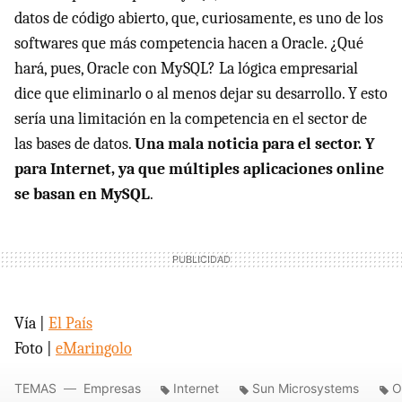
datos de código abierto, que, curiosamente, es uno de los
softwares que más competencia hacen a Oracle. ¿Qué
hará, pues, Oracle con MySQL? La lógica empresarial
dice que eliminarlo o al menos dejar su desarrollo. Y esto
sería una limitación en la competencia en el sector de
las bases de datos.
Una mala noticia para el sector. Y
para Internet, ya que múltiples aplicaciones online
se basan en MySQL
.
Vía |
El País
Foto |
eMaringolo
TEMAS
Empresas
Internet
Sun Microsystems
O