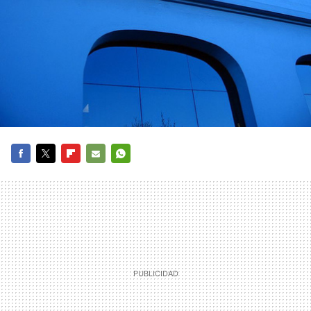
FACEBOOK
TWITTER
FLIPBOARD
E-
WHATSAPP
MAIL