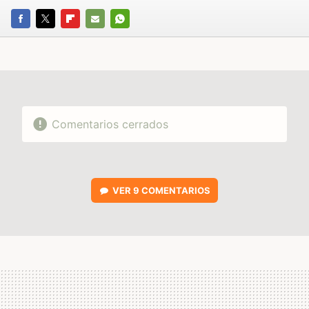
FACEBOOK
TWITTER
FLIPBOARD
E-
WHATSAPP
MAIL
Comentarios cerrados
VER
9 COMENTARIOS