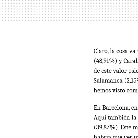
Claro, la cosa v
(48,91%) y Carab
de este valor ps
Salamanca (2,15
hemos visto com
En Barcelona, en 
Aquí también la 
(39,87%). Este m
habría que ver u