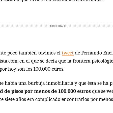
nte poco también tuvimos el
tweet
de Fernando Encin
ista.com, en el que se decía que la frontera psicológi
por hoy son los 100.000 euros.
ue había una burbuja inmobiliaria y que ésta se ha 
ad de pisos por menos de 100.000 euros
que se ven
e siete años era complicado encontrarlos por menos 