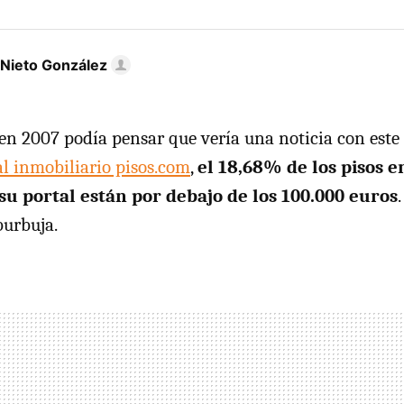
 Nieto González
n 2007 podía pensar que vería una noticia con este ti
al inmobiliario pisos.com
,
el 18,68% de los pisos e
u portal están por debajo de los 100.000 euros
burbuja.