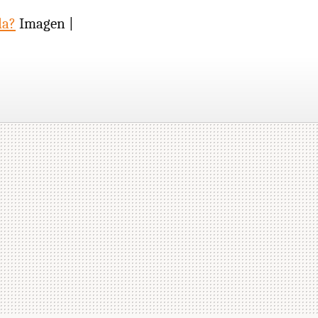
da?
Imagen |