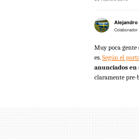
Alejandro
Colaborador
Muy poca gente e
es.
Según el port
anunciados en s
claramente pre-