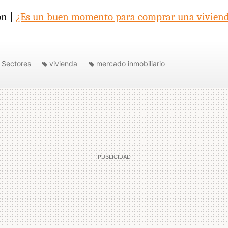
ón |
¿Es un buen momento para comprar una vivien
Sectores
vivienda
mercado inmobiliario