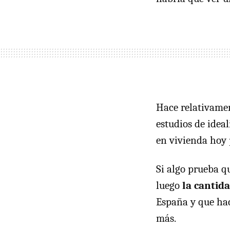
Hace relativame
estudios de ideal
en vivienda hoy 
Si algo prueba q
luego
la cantid
España y que hac
más.