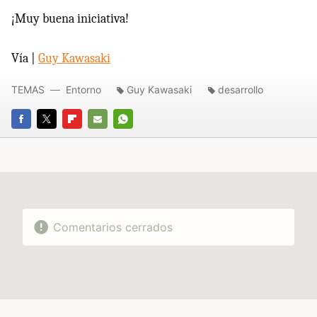
¡Muy buena iniciativa!
Vía |
Guy Kawasaki
TEMAS
Entorno
Guy Kawasaki
desarrollo
FACEBOOK
TWITTER
FLIPBOARD
E-
WHATSAPP
MAIL
Comentarios cerrados