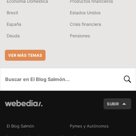
Economía Doméstica
Productos financieros
Brexit
Estados Unidos
España
Crisis financiera
Deuda
Pensiones
VER MÁS TEMAS
BUSC
SUBIR
El Blog Salmón
Pymes y Autónomos