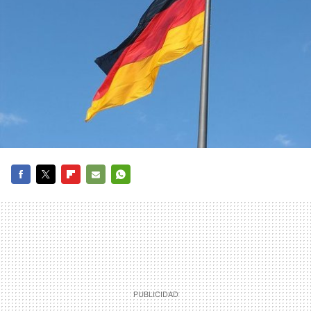
FACEBOOK
TWITTER
FLIPBOARD
E-
WHATSAPP
MAIL