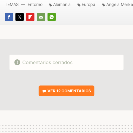
TEMAS
Entorno
Alemania
Europa
Angela Merke
FACEBOOK
TWITTER
FLIPBOARD
E-
WHATSAPP
MAIL
Comentarios cerrados
VER
12 COMENTARIOS