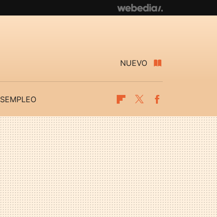
NUEVO
SEMPLEO
Flipboard
Twitter
Facebook