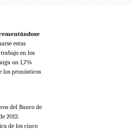
ncrementándose
marse estas
trabajo en los
raiga un 1,7%
 los pronósticos
icos del Banco de
de 2012.
ica de los cinco