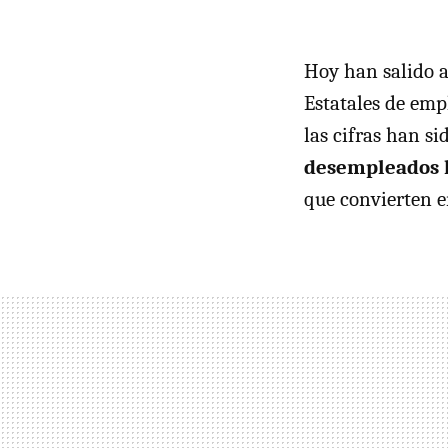
Hoy han salido a 
Estatales de em
las cifras han si
desempleados h
que convierten e