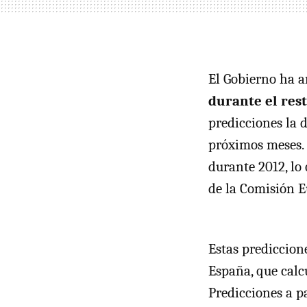
El Gobierno ha 
durante el res
predicciones la 
próximos meses. 
durante 2012, lo
de la Comisión 
Estas prediccion
España, que calcu
Predicciones a pa