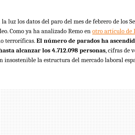
la luz los datos del paro del mes de febrero de los S
pleo. Como ya ha analizado Remo en
otro artículo de
do terroríficas.
El número de parados ha ascendid
asta alcanzar los 4.712.098 personas
, cifras de
n insostenible la estructura del mercado laboral esp