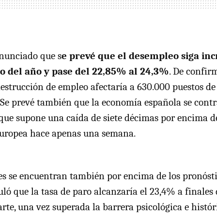
anunciado que s
e prevé que el desempleo siga i
to del año y pase del 22,85% al 24,3%
. De confir
destrucción de empleo afectaría a 630.000 puestos de 
Se prevé también que la economía española se cont
 que supone una caída de siete décimas por encima de
Europea hace apenas una semana.
es se encuentran también por encima de los pronóst
ló que la tasa de paro alcanzaría el 23,4% a finales 
rte, una vez superada la barrera psicológica e histór