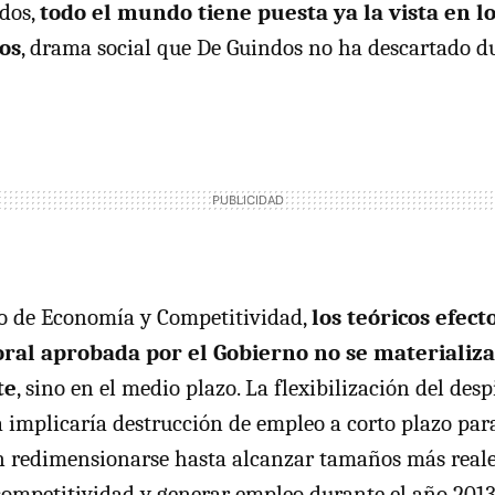
dos,
todo el mundo tiene puesta ya la vista en lo
os
, drama social que De Guindos no ha descartado d
ro de Economía y Competitividad,
los teóricos efect
oral aprobada por el Gobierno no se materializ
te
, sino en el medio plazo. La flexibilización del des
 implicaría destrucción de empleo a corto plazo par
redimensionarse hasta alcanzar tamaños más reales
ompetitividad y generar empleo durante el año 2013