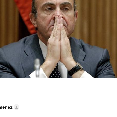
iménez