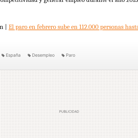
ón |
El paro en febrero sube en 112.000 personas hasta
España
Desempleo
Paro