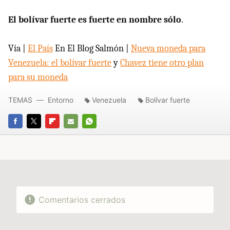
El bolívar fuerte es fuerte en nombre sólo
.
Vía |
El País
En El Blog Salmón |
Nueva moneda para
Venezuela: el bolívar fuerte
y
Chavez tiene otro plan
para su moneda
TEMAS
Entorno
Venezuela
Bolívar fuerte
FACEBOOK
TWITTER
FLIPBOARD
E-
WHATSAPP
MAIL
Comentarios cerrados