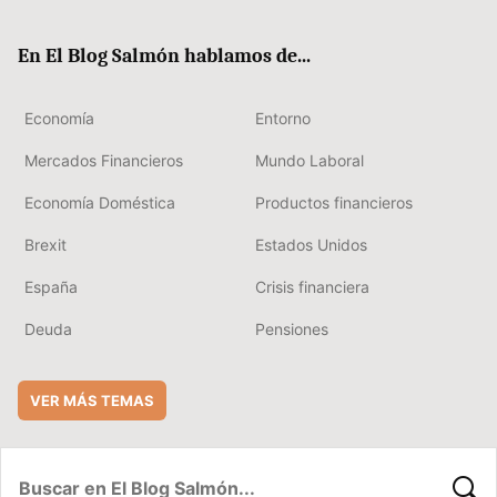
ter
ebo
boa
edIn
ok
rd
En El Blog Salmón hablamos de...
Economía
Entorno
Mercados Financieros
Mundo Laboral
Economía Doméstica
Productos financieros
Brexit
Estados Unidos
España
Crisis financiera
Deuda
Pensiones
VER MÁS TEMAS