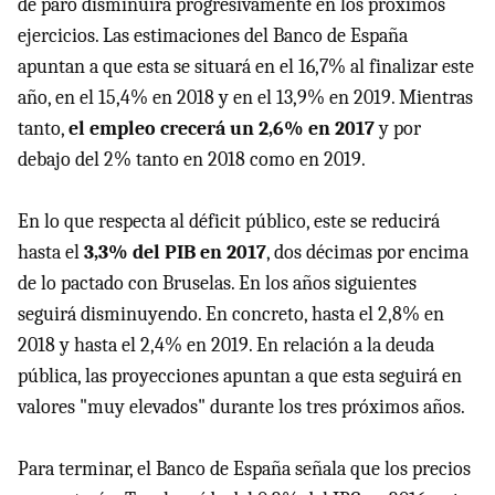
de paro disminuirá progresivamente en los próximos
ejercicios. Las estimaciones del Banco de España
apuntan a que esta se situará en el 16,7% al finalizar este
año, en el 15,4% en 2018 y en el 13,9% en 2019. Mientras
tanto,
el empleo crecerá un 2,6% en 2017
y por
debajo del 2% tanto en 2018 como en 2019.
En lo que respecta al déficit público, este se reducirá
hasta el
3,3% del PIB en 2017
, dos décimas por encima
de lo pactado con Bruselas. En los años siguientes
seguirá disminuyendo. En concreto, hasta el 2,8% en
2018 y hasta el 2,4% en 2019. En relación a la deuda
pública, las proyecciones apuntan a que esta seguirá en
valores "muy elevados" durante los tres próximos años.
Para terminar, el Banco de España señala que los precios