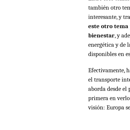
también otro te
interesante, y t
este otro tema
bienestar
, y a
energética y de l
disponibles en es
Efectivamente, 
el transporte int
aborda desde el 
primera en verlo
visión: Europa s