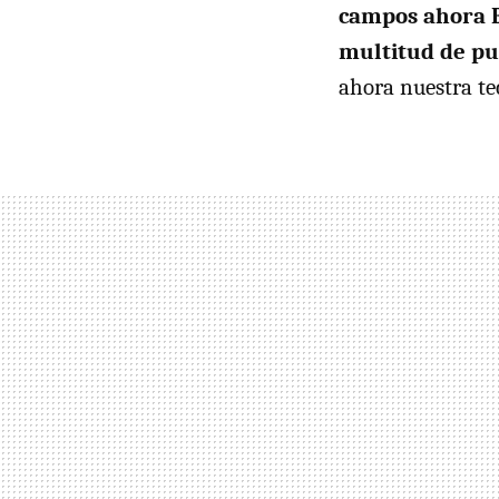
campos ahora E
multitud de pu
ahora nuestra te