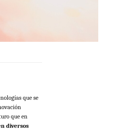
nologías que se
nnovación
turo que en
en diversos