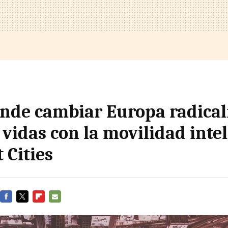
ende cambiar Europa radica
vidas con la movilidad intel
 Cities
FACEBOOK
TWITTER
FLIPBOARD
E-
MAIL