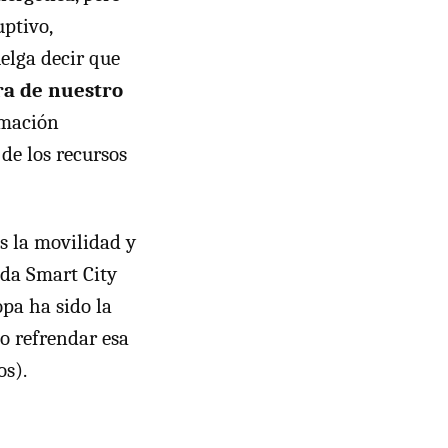
ptivo,
uelga decir que
ra de nuestro
rmación
 de los recursos
es la movilidad y
oda Smart City
pa ha sido la
o refrendar esa
os).