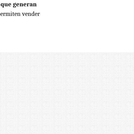
s que generan
 permiten vender