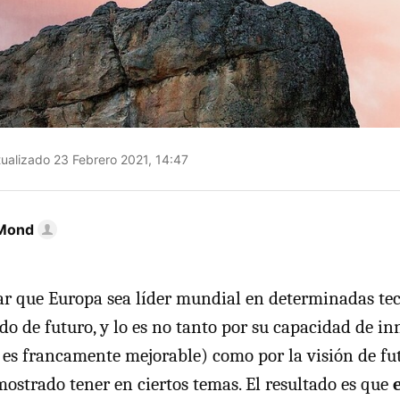
ualizado 23 Febrero 2021, 14:47
Mond
r que Europa sea líder mundial en determinadas tec
o de futuro, y lo es no tanto por su capacidad de i
 es francamente mejorable) como por la visión de fu
ostrado tener en ciertos temas. El resultado es que