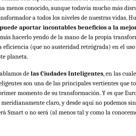
ma menos conocido, aunque todavía mucho más disru
ransformador a todos los niveles de nuestras vidas. H
 puede aportar incontables beneficios a la mejo
demás hacerlo yendo de la mano de la propia transfo
a eficiencia (que no austeridad retrógrada) en el uso
te planeta.
hablamos de
las Ciudades Inteligentes
, en las cual
eligentes son una de las principales vertientes que t
primer momento de su transformación. Y es que Euro
 meridianamente claro, y desde aquí no podemos sin
erá Smart o no será (al menos tal y como la conocem