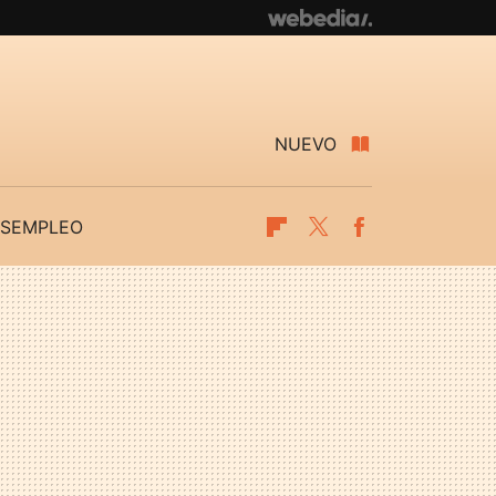
NUEVO
SEMPLEO
Flipboard
Twitter
Facebook