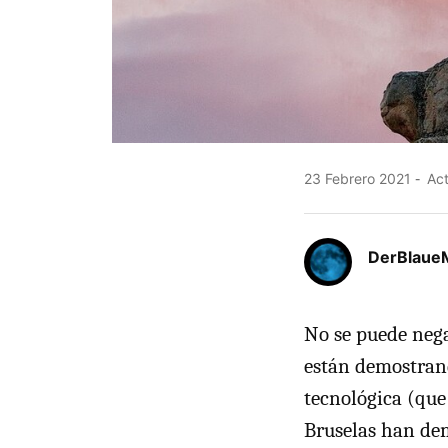
23 Febrero 2021
Act
DerBlaue
No se puede nega
están demostrand
tecnológica (que
Bruselas han dem