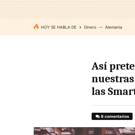
HOY SE HABLA DE
Dinero
Alemania
Así pret
nuestras 
las Smart
8 comentarios