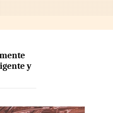
lmente
igente y