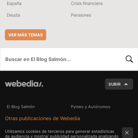
España
Crisis financiera
Deuda
Pensiones
VER MÁS TEMAS
BUSC
SUBIR
El Blog Salmón
Pymes y Autónomos
Otras publicaciones de Webedia
Utilizamos cookies de terceros para generar estadísticas
de audiencia y mostrar publicidad personalizada analizando