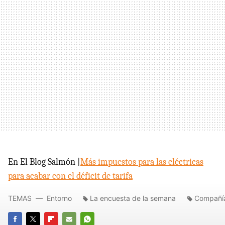
En El Blog Salmón |
Más impuestos para las eléctricas
para acabar con el déficit de tarifa
TEMAS
Entorno
La encuesta de la semana
Compañía