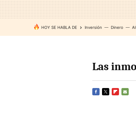
HOY SE HABLA DE
Inversión
Dinero
Al
Las inmo
FACEBOOK
TWITTER
FLIPBOARD
E-
MAIL