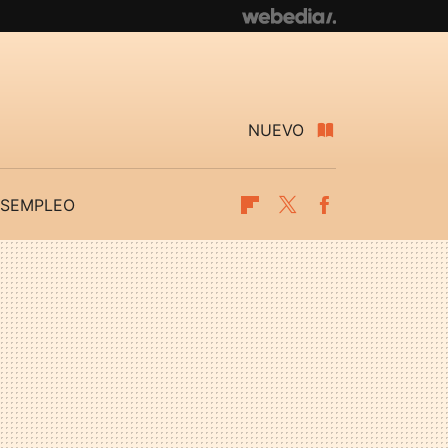
NUEVO
SEMPLEO
Flipboard
Twitter
Facebook