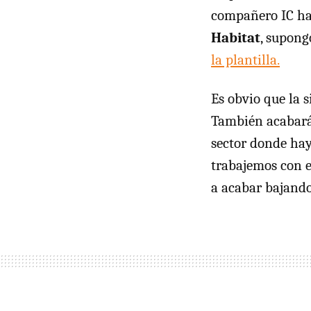
compañero IC ha 
Habitat
, supong
la plantilla.
Es obvio que la 
También acabará 
sector donde ha
trabajemos con e
a acabar bajando