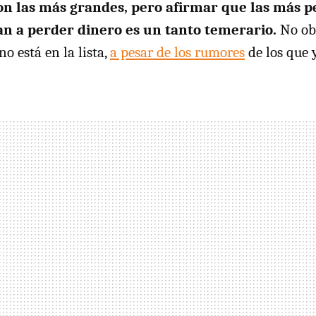
on las más grandes, pero afirmar que las más 
an a perder dinero es un tanto temerario.
No obs
o está en la lista,
a pesar de los rumores
de los que 