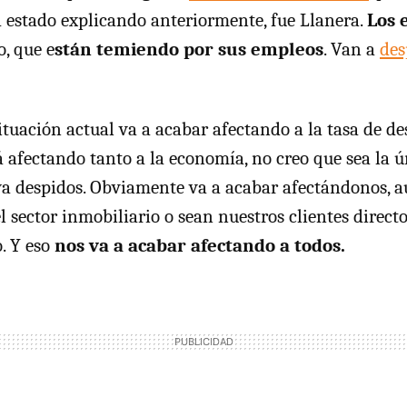
estado explicando anteriormente, fue Llanera.
Los 
o, que e
stán temiendo por sus empleos
. Van a
des
situación actual va a acabar afectando a la tasa de d
afectando tanto a la economía, no creo que sea la 
ya despidos. Obviamente va a acabar afectándonos, 
l sector inmobiliario o sean nuestros clientes direct
. Y eso
nos va a acabar afectando a todos.