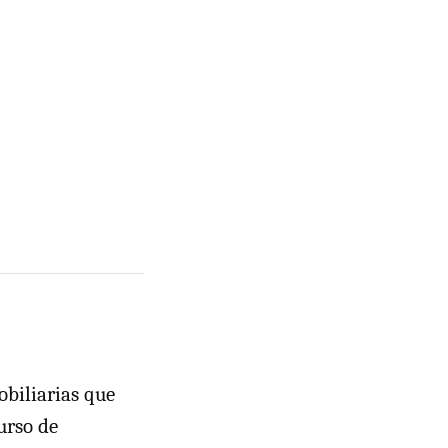
biliarias que
urso de