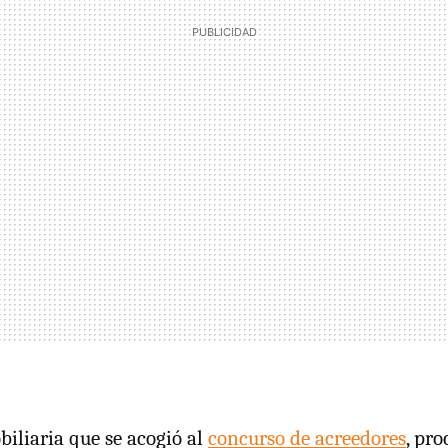
iliaria que se acogió al
concurso de acreedores
, pr