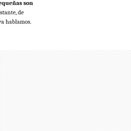
pequeñas son
tante, de
ya hablamos.