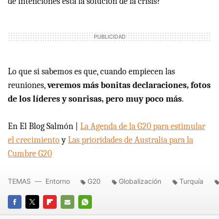
de intenciones está la solución de la crisis?
Lo que si sabemos es que, cuando empiecen las
reuniones,
veremos más bonitas declaraciones, fotos
de los líderes y sonrisas, pero muy poco más
.
En El Blog Salmón |
La Agenda de la G20 para estimular
el crecimiento
y
Las prioridades de Australia para la
Cumbre G20
TEMAS
Entorno
G20
Globalización
Turquía
FACEBOOK
TWITTER
FLIPBOARD
E-
WHATSAPP