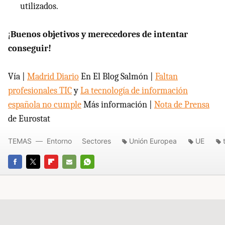
utilizados.
¡
Buenos objetivos y merecedores de intentar
conseguir!
Vía |
Madrid Diario
En El Blog Salmón |
Faltan
profesionales TIC
y
La tecnología de información
española no cumple
Más información |
Nota de Prensa
de Eurostat
TEMAS
Entorno
Sectores
Unión Europea
UE
FACEBOOK
TWITTER
FLIPBOARD
E-
WHATSAPP
MAIL