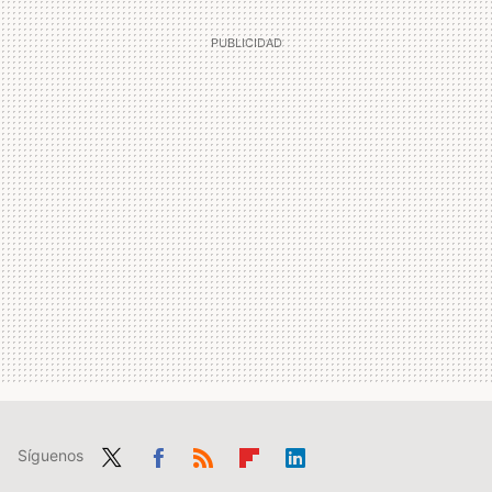
Síguenos
Twit
Fac
RSS
Flip
Link