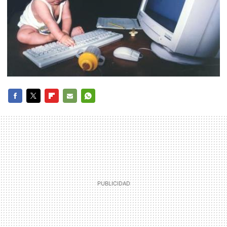
FACEBOOK
TWITTER
FLIPBOARD
E-
WHATSAPP
MAIL