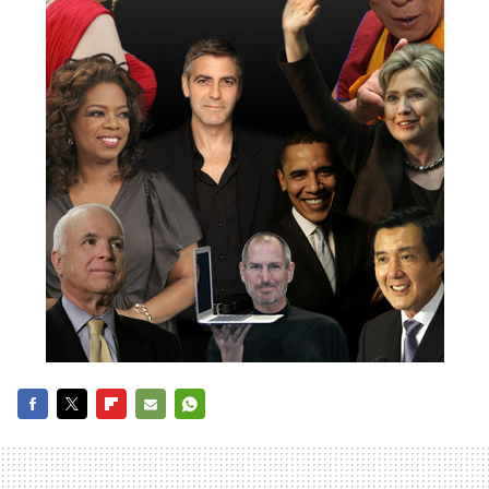
FACEBOOK
TWITTER
FLIPBOARD
E-
WHATSAPP
MAIL