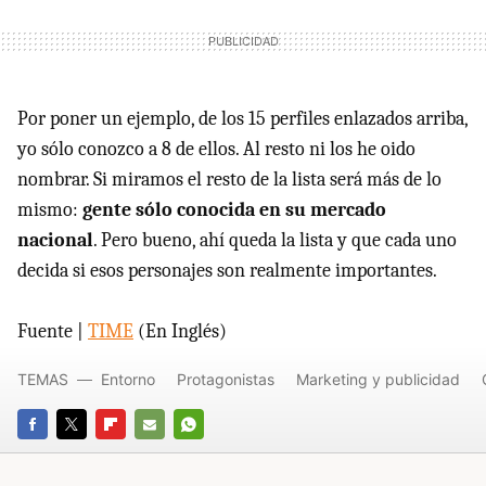
Por poner un ejemplo, de los 15 perfiles enlazados arriba,
yo sólo conozco a 8 de ellos. Al resto ni los he oido
nombrar. Si miramos el resto de la lista será más de lo
mismo:
gente sólo conocida en su mercado
nacional
. Pero bueno, ahí queda la lista y que cada uno
decida si esos personajes son realmente importantes.
Fuente |
TIME
(En Inglés)
TEMAS
Entorno
Protagonistas
Marketing y publicidad
FACEBOOK
TWITTER
FLIPBOARD
E-
WHATSAPP
MAIL