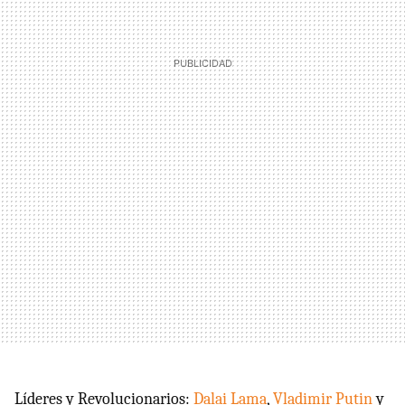
Líderes y Revolucionarios:
Dalai Lama
,
Vladimir Putin
y