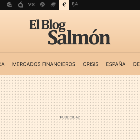
CA
MERCADOS FINANCIEROS
CRISIS
ESPAÑA
DE