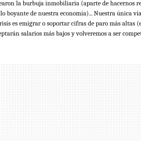
earon la burbuja inmobiliaria (aparte de hacernos r
lo boyante de nuestra economía)... Nuestra única ví
isis es emigrar o soportar cifras de paro más altas
eptarán salarios más bajos y volveremos a ser compet