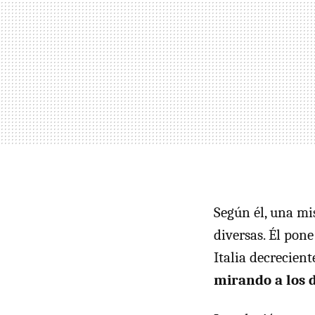
Según él, una mi
diversas. Él pon
Italia decrecient
mirando a los d