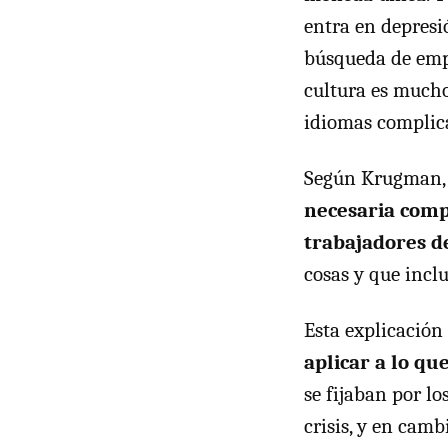
entra en depresi
búsqueda de empl
cultura es much
idiomas complica
Según Krugman, l
necesaria comp
trabajadores d
cosas y que inclu
Esta explicación
aplicar a lo qu
se fijaban por l
crisis, y en camb