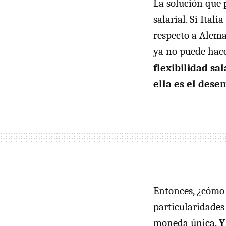
La solución que p
salarial. Si Ital
respecto a Alema
ya no puede hac
flexibilidad sa
ella es el dese
Entonces, ¿cómo
particularidades
moneda única.
Y