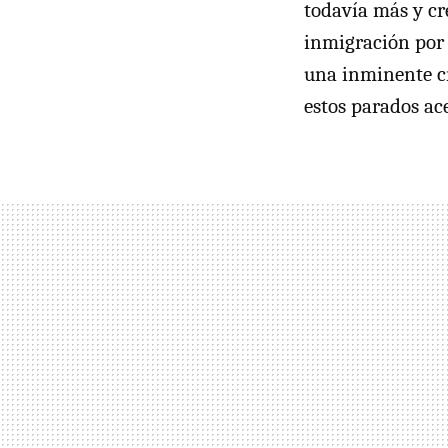
todavía más y cr
inmigración por 
una inminente cr
estos parados ac