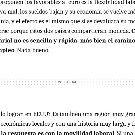
roponen los favorables al euro es la flexibilidad lab
ia va mal, los sueldos bajan y su economía se vuelve 
nia, y el efecto es el mismo que si se devaluara su m
erse porque estos dos países compartieran moneda.
C
larial no es sencilla y rápida, más bien el camin
mpleo
. Nada bueno.
 lo logran en EEUU? Es también una región muy gra
 económicas locales y con una historia muy larga y f
 la respuesta es con la movilidad laboral
. Si un