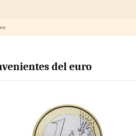
ero
nvenientes del euro