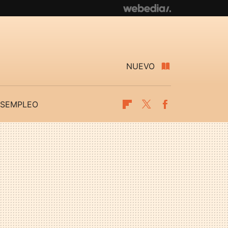
NUEVO
SEMPLEO
Flipboard
Twitter
Facebook