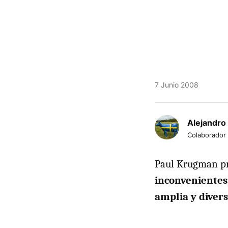
7 Junio 2008
Alejandro
Colaborador
Paul Krugman pr
inconvenientes
amplia y diver