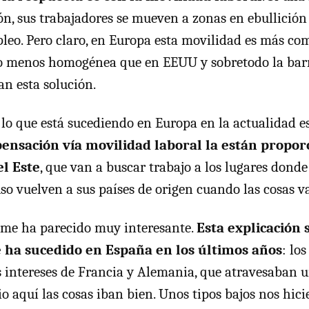
ón, sus trabajadores se mueven a zonas en ebullició
eo. Pero claro, en Europa esta movilidad es más com
o menos homogénea que en EEUU y sobretodo la barr
n esta solución.
o que está sucediendo en Europa en la actualidad e
ensación vía movilidad laboral la están propor
el Este
, que van a buscar trabajo a los lugares donde
so vuelven a sus países de origen cuando las cosas va
 me ha parecido muy interesante.
Esta explicación
e ha sucedido en España en los últimos años
: los
os intereses de Francia y Alemania, que atravesaban 
io aquí las cosas iban bien. Unos tipos bajos nos hici