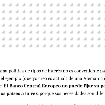
sma política de tipos de interés no es conveniente p
e el ejemplo (que yo creo es actual) de una Alemania 
e:
El Banco Central Europeo no puede fijar su pol
os países a la vez
, porque sus necesidades son difer