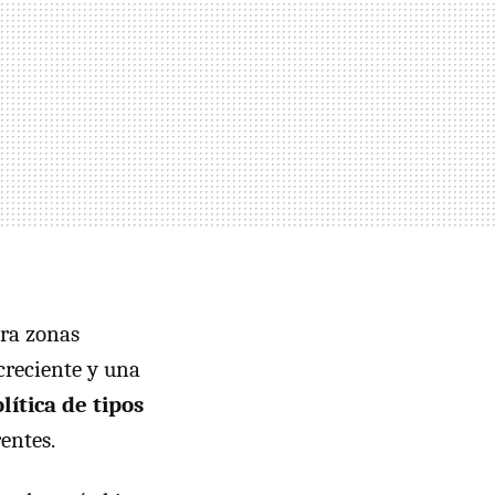
ara zonas
creciente y una
ítica de tipos
entes.