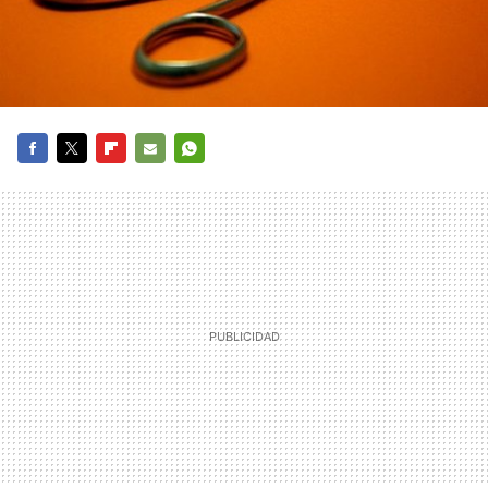
FACEBOOK
TWITTER
FLIPBOARD
E-
WHATSAPP
MAIL