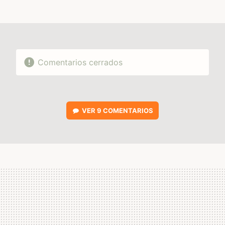
MAIL
Comentarios cerrados
VER
9 COMENTARIOS