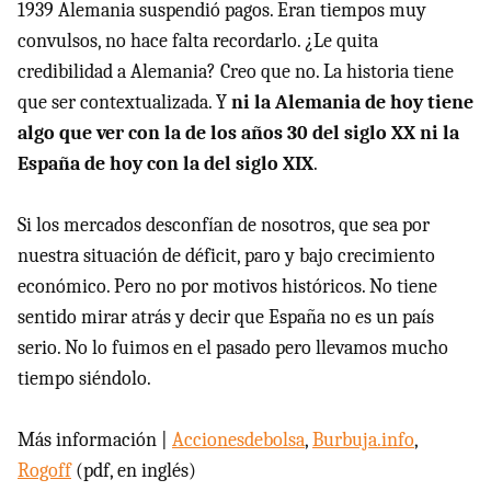
1939 Alemania suspendió pagos. Eran tiempos muy
convulsos, no hace falta recordarlo. ¿Le quita
credibilidad a Alemania? Creo que no. La historia tiene
que ser contextualizada. Y
ni la Alemania de hoy tiene
algo que ver con la de los años 30 del siglo XX ni la
España de hoy con la del siglo XIX
.
Si los mercados desconfían de nosotros, que sea por
nuestra situación de déficit, paro y bajo crecimiento
económico. Pero no por motivos históricos. No tiene
sentido mirar atrás y decir que España no es un país
serio. No lo fuimos en el pasado pero llevamos mucho
tiempo siéndolo.
Más información |
Accionesdebolsa
,
Burbuja.info
,
Rogoff
(pdf, en inglés)