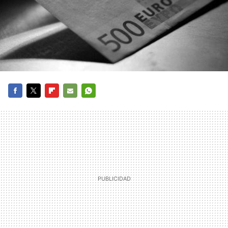
FACEBOOK
TWITTER
FLIPBOARD
E-
WHATSAPP
MAIL