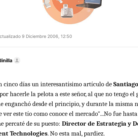
ctualizado 9 Diciembre 2006, 12:50
nilla
n cinco días un interesantísimo artículo de
Santiag
 por hacerle la pelota a este señor, al que no tengo el
me enganchó desde el principio, y durante la misma 
ver este tío como conoce el mercado"...No fue hasta 
e percaté de su puesto:
Director de Estrategia y D
ent Technologies
. No esta mal, pardiez.