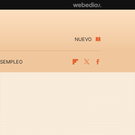
NUEVO
SEMPLEO
Flipboard
Twitter
Facebook