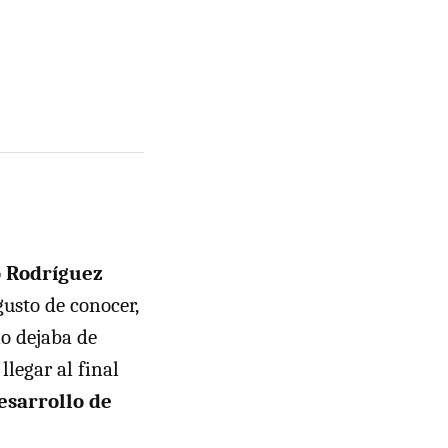
o Rodríguez
 gusto de conocer,
no dejaba de
llegar al final
esarrollo de