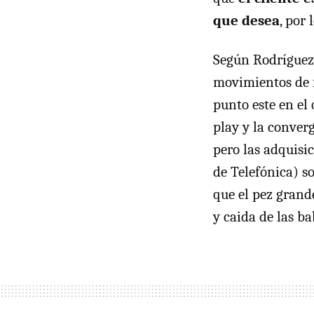
que desea
, por
Según Rodríguez 
movimientos de f
punto este en el
play y la converg
pero las adquisi
de Telefónica) s
que el pez grand
y caida de las ba