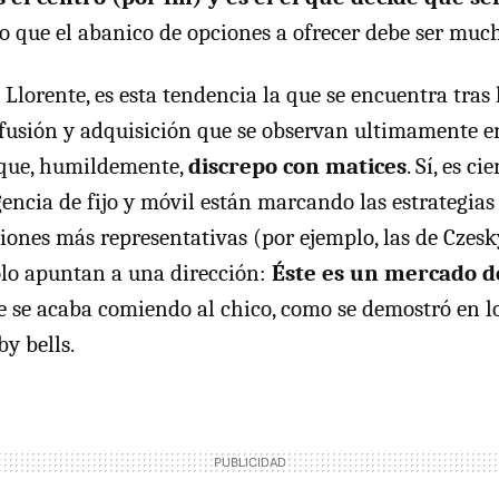
 lo que el abanico de opciones a ofrecer debe ser muc
Llorente, es esta tendencia la que se encuentra tras 
usión y adquisición que se observan ultimamente e
 que, humildemente,
discrepo con matices
. Sí, es ci
encia de fijo y móvil están marcando las estrategias d
ciones más representativas (por ejemplo, las de Czesk
olo apuntan a una dirección:
Éste es un mercado 
e se acaba comiendo al chico, como se demostró en lo
by bells.