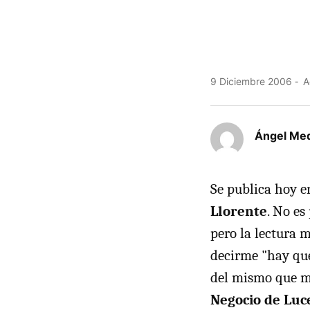
9 Diciembre 2006
A
Ángel Medi
Se publica hoy e
Llorente
. No es
pero la lectura 
decirme "hay que 
del mismo que m
Negocio de Luc