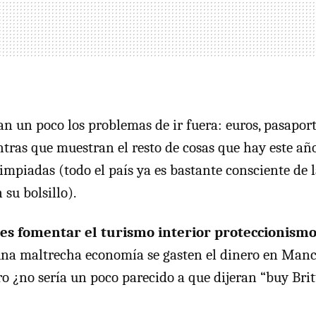
an un poco los problemas de ir fuera: euros, pasaport
as que muestran el resto de cosas que hay este año 
impiadas (todo el país ya es bastante consciente de 
su bolsillo).
¿es fomentar el turismo interior proteccionism
una maltrecha economía se gasten el dinero en Manc
o ¿no sería un poco parecido a que dijeran “buy Brit