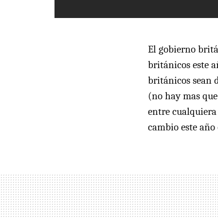
El gobierno brit
británicos este 
británicos sean 
(no hay mas que 
entre cualquiera 
cambio este año 