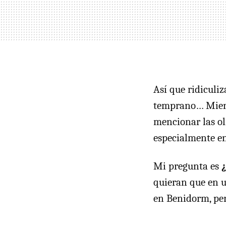
Así que ridiculiz
temprano… Mientr
mencionar las ol
especialmente en 
Mi pregunta es
quieran que en 
en Benidorm, per