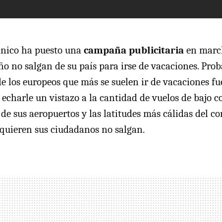
ánico ha puesto una
campaña publicitaria
en march
año no salgan de su país para irse de vacaciones. Pro
de los europeos que más se suelen ir de vacaciones fu
echarle un vistazo a la cantidad de vuelos de bajo c
de sus aeropuertos y las latitudes más cálidas del co
quieren sus ciudadanos no salgan.