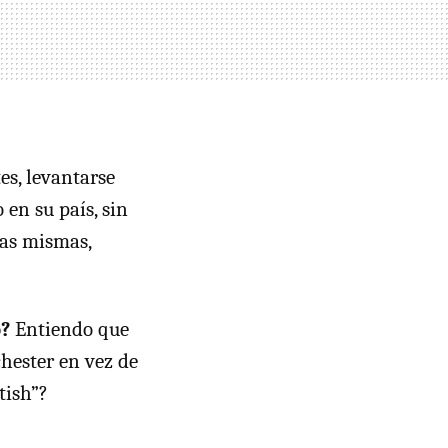
es, levantarse
en su país, sin
las mismas,
o?
Entiendo que
hester en vez de
tish”?