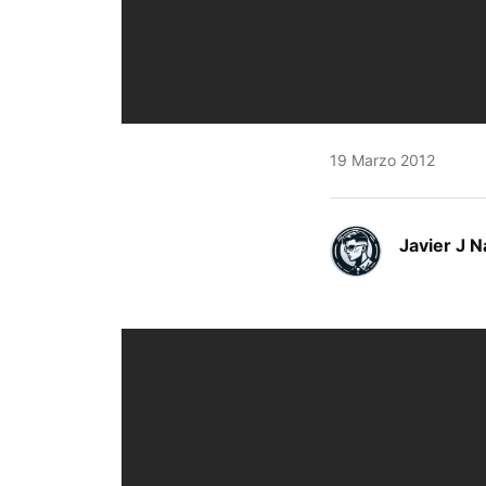
19 Marzo 2012
Javier J N