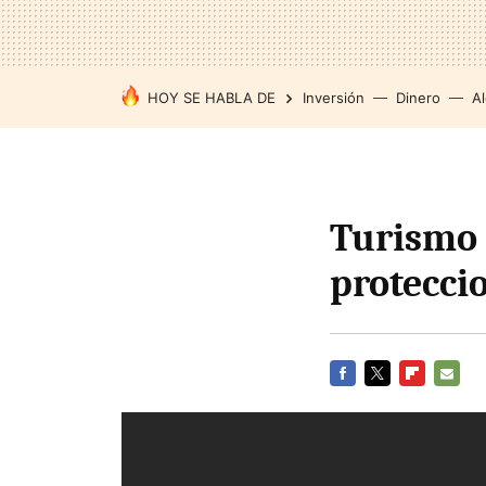
HOY SE HABLA DE
Inversión
Dinero
Al
Turismo 
protecci
FACEBOOK
TWITTER
FLIPBOARD
E-
MAIL