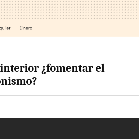
quiler
Dinero
interior ¿fomentar el
onismo?