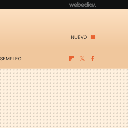
NUEVO
SEMPLEO
Flipboard
Twitter
Facebook