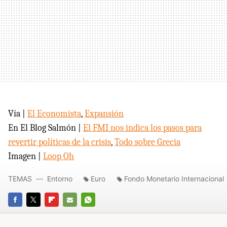
Vía |
El Economista
,
Expansión
En El Blog Salmón |
El
FMI
nos indica los pasos para
revertir políticas de la crisis
,
Todo sobre Grecia
Imagen |
Loop Oh
TEMAS
Entorno
Euro
Fondo Monetario Internacional
FACEBOOK
TWITTER
FLIPBOARD
E-
WHATSAPP