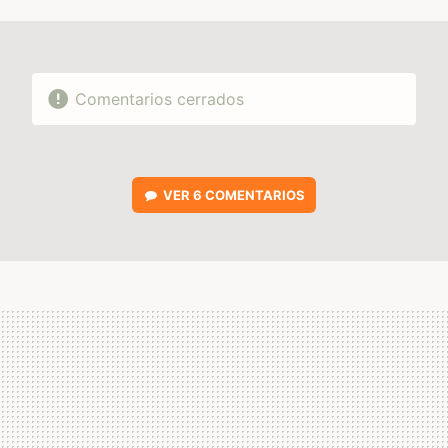
MAIL
Comentarios cerrados
VER
6 COMENTARIOS