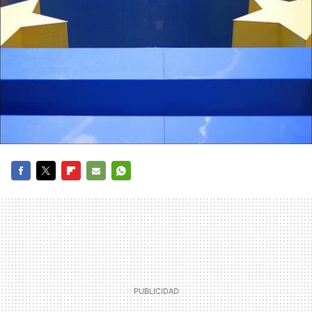
FACEBOOK
TWITTER
FLIPBOARD
E-
WHATSAPP
MAIL