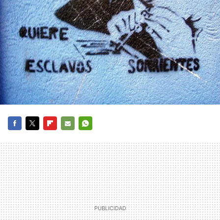
FACEBOOK
TWITTER
FLIPBOARD
E-
WHATSAPP
MAIL