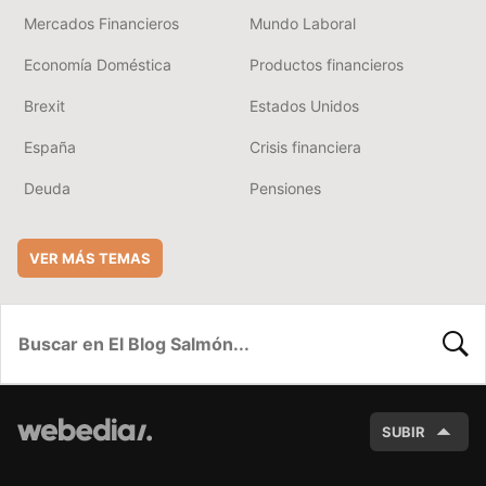
Mercados Financieros
Mundo Laboral
Economía Doméstica
Productos financieros
Brexit
Estados Unidos
España
Crisis financiera
Deuda
Pensiones
VER MÁS TEMAS
BUSC
SUBIR