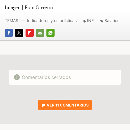
Imagen | Fran Carreira
TEMAS
Indicadores y estadísticas
INE
Salarios
FACEBOOK
TWITTER
FLIPBOARD
E-
WHATSAPP
MAIL
Comentarios cerrados
VER
11 COMENTARIOS