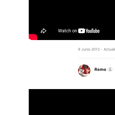
9 Junio 2012
Actuali
Remo