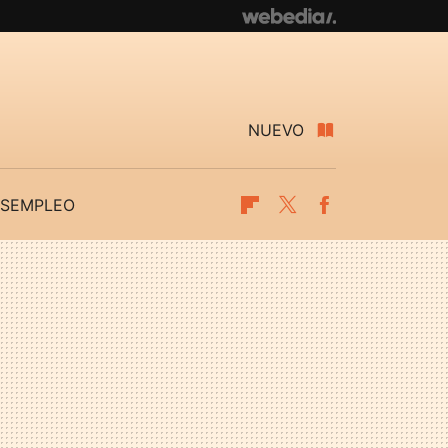
NUEVO
SEMPLEO
Flipboard
Twitter
Facebook