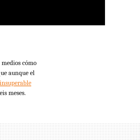
os medios cómo
que aunque el
insuperable
eis meses.