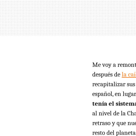
Me voy a remonta
después de
la ca
recapitalizar sus
español, en luga
tenía el siste
al nivel de la C
retraso y que nu
resto del planeta