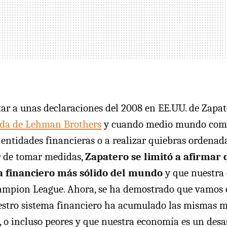
r a unas declaraciones del 2008 en EE.UU. de Zapate
ída de Lehman Brothers
y cuando medio mundo com
 entidades financieras o a realizar quiebras ordenada
r de tomar medidas,
Zapatero se limitó a afirmar
ma financiero más sólido del mundo
y que nuestra
hampion League. Ahora, se ha demostrado que vamos 
estro sistema financiero ha acumulado las mismas mi
, o incluso peores y que nuestra economía es un desa