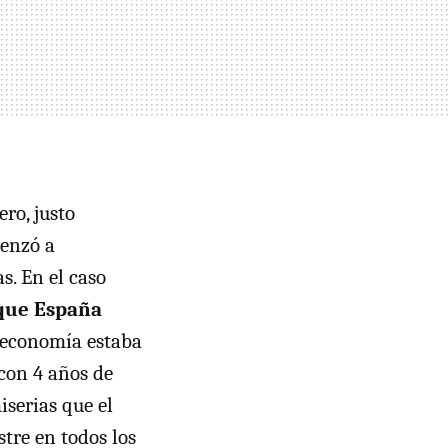
ro, justo
enzó a
s. En el caso
 que España
 economía estaba
con 4 años de
serias que el
stre en todos los