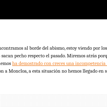
contramos al borde del abismo, estoy viendo por l
 sacan pecho respecto el pasado. Miremos atrás por
enemos
ha demostrado con creces una incompetencia 
on a Moncloa, a esta situación no hemos llegado en s