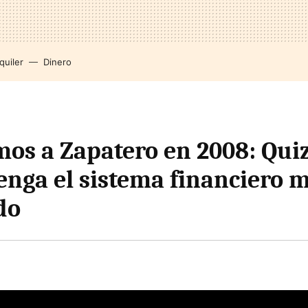
quiler
Dinero
os a Zapatero en 2008: Qui
enga el sistema financiero m
do