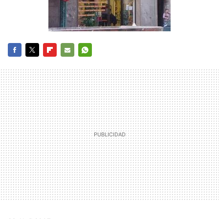
FACEBOOK
TWITTER
FLIPBOARD
E-
WHATSAPP
MAIL