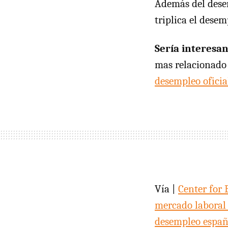
Además del desem
triplica el desem
Sería interesan
mas relacionado 
desempleo oficia
Vía |
Center for
mercado laboral
desempleo españ