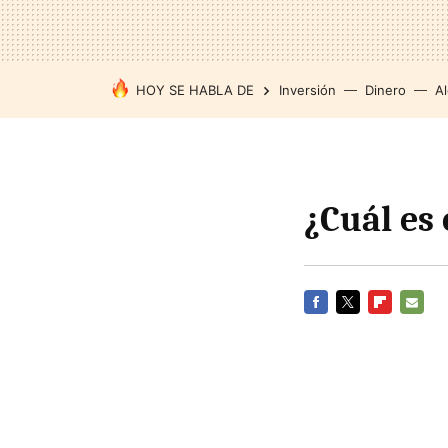
HOY SE HABLA DE
Inversión
Dinero
Al
¿Cuál es 
FACEBOOK
TWITTER
FLIPBOARD
E-
MAIL