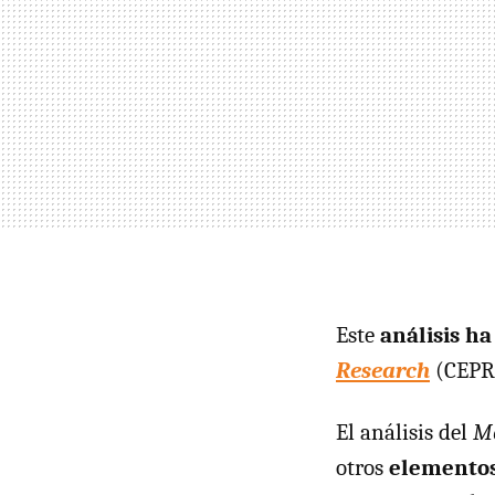
Este
análisis ha
Research
(CEPR),
El análisis del
Mc
otros
elementos