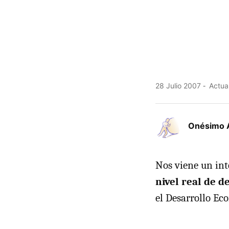
28 Julio 2007
Actual
Onésimo 
Nos viene un int
nivel real de d
el Desarrollo E