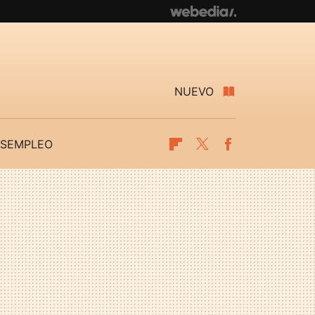
NUEVO
SEMPLEO
Flipboard
Twitter
Facebook