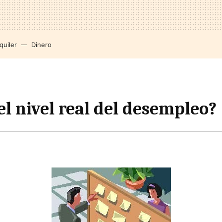
quiler
Dinero
el nivel real del desempleo?