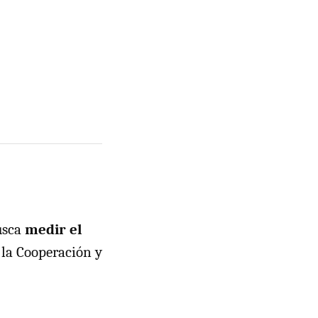
usca
medir el
la Cooperación y