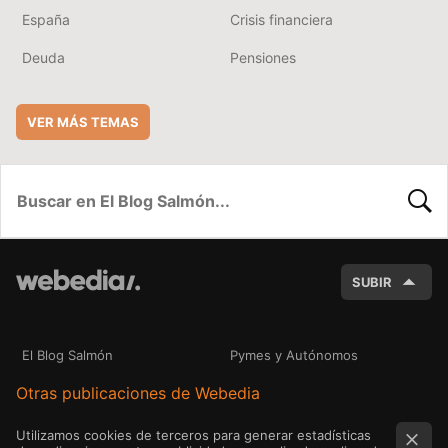
España
Crisis financiera
Deuda
Pensiones
VER MÁS TEMAS
BUSC
SUBIR
El Blog Salmón
Pymes y Autónomos
Otras publicaciones de Webedia
Utilizamos cookies de terceros para generar estadísticas