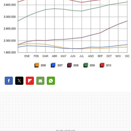
FACEBOOK
TWITTER
FLIPBOARD
E-
WHATSAPP
MAIL