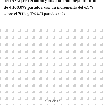
del
INEM
pero
el saldo global del año deja un total
de 4.100.073 parados
, con un incremento del 4,5%
sobre el 2009 y 176.470 parados más.