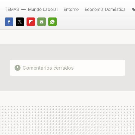
TEMAS
Mundo Laboral
Entorno
Economía Doméstica
FACEBOOK
TWITTER
FLIPBOARD
E-
WHATSAPP
MAIL
Comentarios cerrados