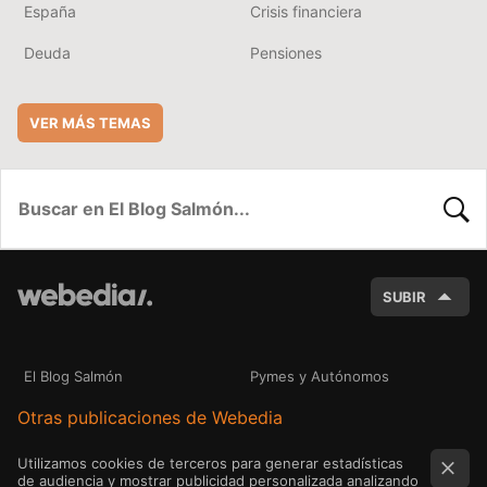
España
Crisis financiera
Deuda
Pensiones
VER MÁS TEMAS
BUSC
SUBIR
El Blog Salmón
Pymes y Autónomos
Otras publicaciones de Webedia
Utilizamos cookies de terceros para generar estadísticas
de audiencia y mostrar publicidad personalizada analizando