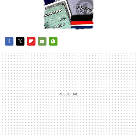
FACEBOOK
TWITTER
FLIPBOARD
E-
WHATSAPP
MAIL