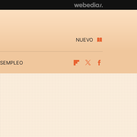
NUEVO
SEMPLEO
Flipboard
Twitter
Facebook