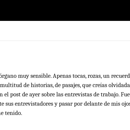
 órgano muy sensible. Apenas tocas, rozas, un recuerd
ultitud de historias, de pasajes, que creías olvidadas
 el post de ayer sobre las entrevistas de trabajo. Fu
e sus entrevistadores y pasar por delante de mis ojos
e tenido.