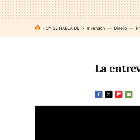
HOY SE HABLA DE
Inversión
Dinero
P
La entre
FACEBOOK
TWITTER
FLIPBOARD
E-
MAIL