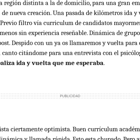
a región distinta a la de domicilio, para una gran e
 de nueva creación. Una pasada de kilómetros ida y 
 Previo filtro vía curriculum de candidatos mayorme
l menos sin experiencia reseñable. Dinámica de grupo,
post. Despido con un ya os llamaremos y vuelta para
al canto citándome para una entrevista con el psicólo
paliza ida y vuelta que me esperaba
.
vista ciertamente optimista. Buen currículum académ
dinámica y llamada rápida. Esto esta chupado. Pero a