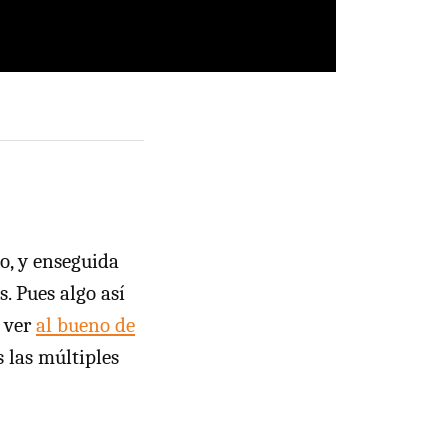
o, y enseguida
. Pues algo así
e ver
al bueno de
 las múltiples