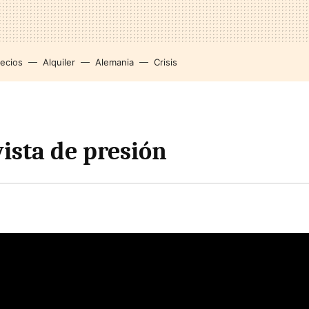
recios
Alquiler
Alemania
Crisis
vista de presión