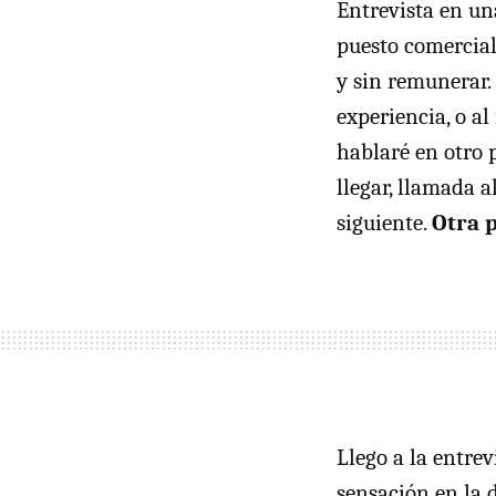
Entrevista en un
puesto comercial
y sin remunerar.
experiencia, o a
hablaré en otro 
llegar, llamada 
siguiente.
Otra 
Llego a la entre
sensación en la 