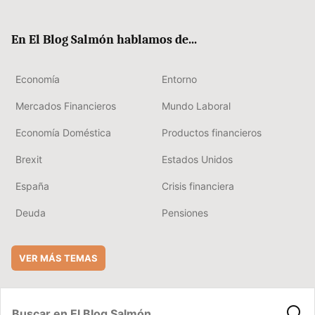
ter
ebo
boa
edIn
ok
rd
En El Blog Salmón hablamos de...
Economía
Entorno
Mercados Financieros
Mundo Laboral
Economía Doméstica
Productos financieros
Brexit
Estados Unidos
España
Crisis financiera
Deuda
Pensiones
VER MÁS TEMAS